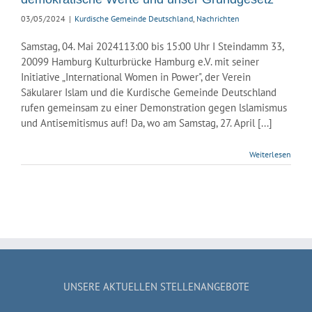
03/05/2024
|
Kurdische Gemeinde Deutschland
,
Nachrichten
Samstag, 04. Mai 2024113:00 bis 15:00 Uhr I Steindamm 33,
20099 Hamburg Kulturbrücke Hamburg e.V. mit seiner
Initiative „International Women in Power", der Verein
Säkularer Islam und die Kurdische Gemeinde Deutschland
rufen gemeinsam zu einer Demonstration gegen lslamismus
und Antisemitismus auf! Da, wo am Samstag, 27. April [...]
Weiterlesen
UNSERE AKTUELLEN STELLENANGEBOTE