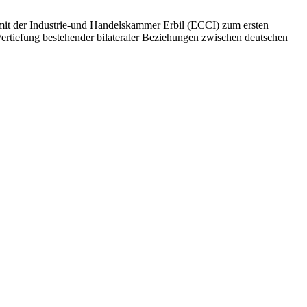
 mit der Industrie-und Handelskammer Erbil (ECCI) zum ersten
 Vertiefung bestehender bilateraler Beziehungen zwischen deutschen