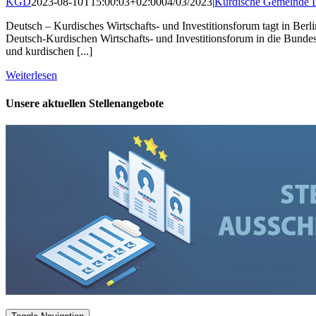
KGD
2023-08-10T15:00:03+02:00
04/03/2023
|
Kurdische Gemeinde 
Deutsch – Kurdisches Wirtschafts- und Investitionsforum tagt in Be
Deutsch-Kurdischen Wirtschafts- und Investitionsforum in die Bundesh
und kurdischen [...]
Weiterlesen
Unsere aktuellen Stellenangebote