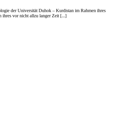
ologie der Universität Duhok – Kurdistan im Rahmen ihres
es vor nicht allzu langer Zeit [...]