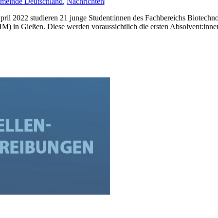
meinde Deutschland
,
Nachrichten
|
ril 2022 studieren 21 junge Student:innen des Fachbereichs Biotechn
in Gießen. Diese werden voraussichtlich die ersten Absolvent:innen ihr