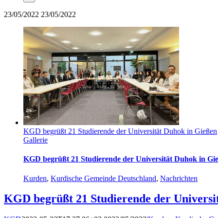
23/05/2022
23/05/2022
KGD begrüßt 21 Studierende der Universität Duhok in Gießen
Gallerie
KGD begrüßt 21 Studierende der Universität Duhok in Gi
Kurden
,
Kurdische Gemeinde Deutschland
,
Nachrichten
KGD begrüßt 21 Studierende der Universi