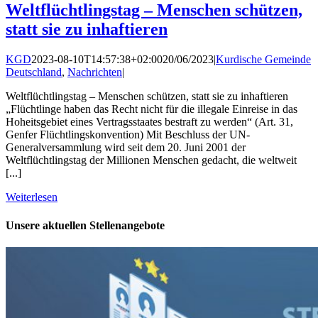
Weltflüchtlingstag – Menschen schützen,
statt sie zu inhaftieren
KGD
2023-08-10T14:57:38+02:00
20/06/2023
|
Kurdische Gemeinde
Deutschland
,
Nachrichten
|
Weltflüchtlingstag – Menschen schützen, statt sie zu inhaftieren
„Flüchtlinge haben das Recht nicht für die illegale Einreise in das
Hoheitsgebiet eines Vertragsstaates bestraft zu werden“ (Art. 31,
Genfer Flüchtlingskonvention) Mit Beschluss der UN-
Generalversammlung wird seit dem 20. Juni 2001 der
Weltflüchtlingstag der Millionen Menschen gedacht, die weltweit
[...]
Weiterlesen
Unsere aktuellen Stellenangebote