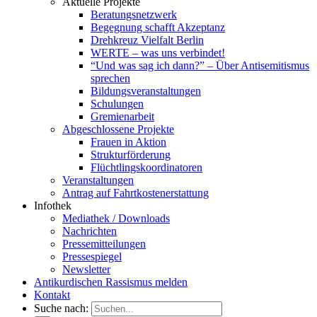
Aktuelle Projekte
Beratungsnetzwerk
Begegnung schafft Akzeptanz
Drehkreuz Vielfalt Berlin
WERTE – was uns verbindet!
“Und was sag ich dann?” – Über Antisemitismus
sprechen
Bildungsveranstaltungen
Schulungen
Gremienarbeit
Abgeschlossene Projekte
Frauen in Aktion
Strukturförderung
Flüchtlingskoordinatoren
Veranstaltungen
Antrag auf Fahrtkostenerstattung
Infothek
Mediathek / Downloads
Nachrichten
Pressemitteilungen
Pressespiegel
Newsletter
Antikurdischen Rassismus melden
Kontakt
Suche nach: