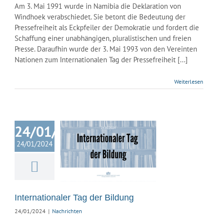
Am 3. Mai 1991 wurde in Namibia die Deklaration von
Windhoek verabschiedet. Sie betont die Bedeutung der
Pressefreiheit als Eckpfeiler der Demokratie und fordert die
Schaffung einer unabhängigen, pluralistischen und freien
Presse. Daraufhin wurde der 3. Mai 1993 von den Vereinten
Nationen zum Internationalen Tag der Pressefreiheit [...]
Weiterlesen
24/01/2024
24/01/2024
ationaler Tag
r Bildung
Nachrichten
Internationaler Tag der Bildung
24/01/2024
|
Nachrichten