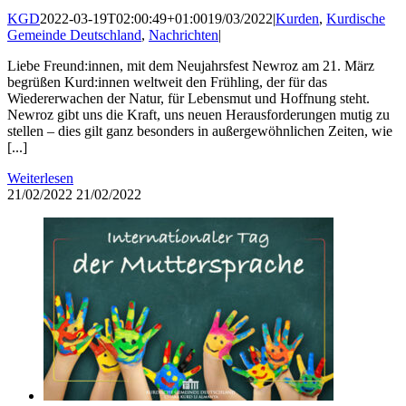
KGD
2022-03-19T02:00:49+01:00
19/03/2022
|
Kurden
,
Kurdische
Gemeinde Deutschland
,
Nachrichten
|
Liebe Freund:innen, mit dem Neujahrsfest Newroz am 21. März
begrüßen Kurd:innen weltweit den Frühling, der für das
Wiedererwachen der Natur, für Lebensmut und Hoffnung steht.
Newroz gibt uns die Kraft, uns neuen Herausforderungen mutig zu
stellen – dies gilt ganz besonders in außergewöhnlichen Zeiten, wie
[...]
Weiterlesen
21/02/2022
21/02/2022