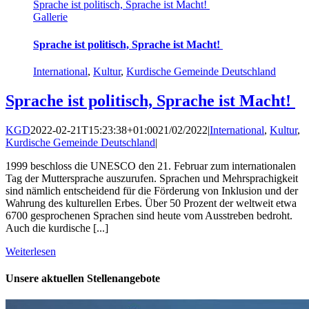
Sprache ist politisch, Sprache ist Macht!
Gallerie
Sprache ist politisch, Sprache ist Macht!
International
,
Kultur
,
Kurdische Gemeinde Deutschland
Sprache ist politisch, Sprache ist Macht!
KGD
2022-02-21T15:23:38+01:00
21/02/2022
|
International
,
Kultur
,
Kurdische Gemeinde Deutschland
|
1999 beschloss die UNESCO den 21. Februar zum internationalen
Tag der Muttersprache auszurufen. Sprachen und Mehrsprachigkeit
sind nämlich entscheidend für die Förderung von Inklusion und der
Wahrung des kulturellen Erbes. Über 50 Prozent der weltweit etwa
6700 gesprochenen Sprachen sind heute vom Ausstreben bedroht.
Auch die kurdische [...]
Weiterlesen
Unsere aktuellen Stellenangebote