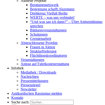
Aktuelle Projekte
Beratungsnetzwerk
Begegnung schafft Akzeptanz
Drehkreuz Vielfalt Berlin
WERTE – was uns verbindet!
“Und was sag ich dann?” – Über Antisemitismus
sprechen
Bildungsveranstaltungen
Schulungen
Gremienarbeit
Abgeschlossene Projekte
Frauen in Aktion
Strukturförderung
Flüchtlingskoordinatoren
Veranstaltungen
Antrag auf Fahrtkostenerstattung
Infothek
Mediathek / Downloads
Nachrichten
Pressemitteilungen
Pressespiegel
Newsletter
Antikurdischen Rassismus melden
Kontakt
Suche nach: