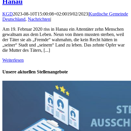
Hanau
KGD
2023-08-10T15:00:08+02:00
19/02/2023
|
Kurdische Gemeinde
Deutschland
,
Nachrichten
|
Am 19. Februar 2020 riss in Hanau ein Attentäter zehn Menschen
gewaltsam aus dem Leben. Neun von ihnen mussten sterben, weil
der Täter sie als „Fremde“ wahrnahm, die kein Recht hätten in
„seiner“ Stadt und „seinem“ Land zu leben. Das zehnte Opfer war
die Mutter des Täters, [...]
Weiterlesen
Unsere aktuellen Stellenangebote