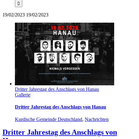
19/02/2023
19/02/2023
Dritter Jahrestag des Anschlags von Hanau
Gallerie
Dritter Jahrestag des Anschlags von Hanau
Kurdische Gemeinde Deutschland
,
Nachrichten
Dritter Jahrestag des Anschlags von