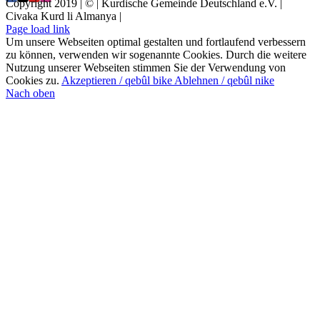
Copyright 2019 | © | Kurdische Gemeinde Deutschland e.V. |
Civaka Kurd li Almanya |
Page load link
Um unsere Webseiten optimal gestalten und fortlaufend verbessern
zu können, verwenden wir sogenannte Cookies. Durch die weitere
Nutzung unserer Webseiten stimmen Sie der Verwendung von
Cookies zu.
Akzeptieren / qebûl bike
Ablehnen / qebûl nike
Nach oben