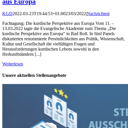
aus Europa
KGD
2022-03-23T19:44:53+01:00
23/03/2022
|
Nachrichten
|
Fachtagung: Die kurdische Perspektive aus Europa Vom 11. –
13.03.2022 tagte die Evangelische Akademie zum Thema „Die
kurdische Perspektive aus Europa“ in Bad Boll. In fünf Panels
diskutierten renommierte Persönlichkeiten aus Politik, Wissenschaft,
Kultur und Gesellschaft die vielfältigen Fragen und
Herausforderungen kurdischen Lebens sowohl in den
Herkunftsländern [...]
Weiterlesen
Unsere aktuellen Stellenangebote