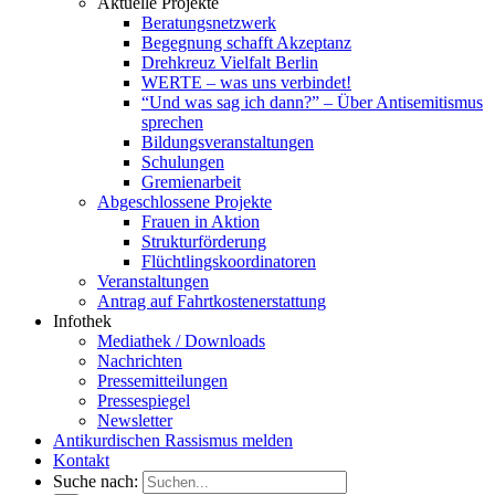
Aktuelle Projekte
Beratungsnetzwerk
Begegnung schafft Akzeptanz
Drehkreuz Vielfalt Berlin
WERTE – was uns verbindet!
“Und was sag ich dann?” – Über Antisemitismus
sprechen
Bildungsveranstaltungen
Schulungen
Gremienarbeit
Abgeschlossene Projekte
Frauen in Aktion
Strukturförderung
Flüchtlingskoordinatoren
Veranstaltungen
Antrag auf Fahrtkostenerstattung
Infothek
Mediathek / Downloads
Nachrichten
Pressemitteilungen
Pressespiegel
Newsletter
Antikurdischen Rassismus melden
Kontakt
Suche nach: