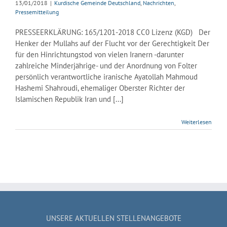
13/01/2018
|
Kurdische Gemeinde Deutschland
,
Nachrichten
,
Pressemitteilung
PRESSEERKLÄRUNG: 165/1201-2018 CC0 Lizenz (KGD) Der
Henker der Mullahs auf der Flucht vor der Gerechtigkeit Der
für den Hinrichtungstod von vielen Iranern -darunter
zahlreiche Minderjährige- und der Anordnung von Folter
persönlich verantwortliche iranische Ayatollah Mahmoud
Hashemi Shahroudi, ehemaliger Oberster Richter der
Islamischen Republik Iran und [...]
Weiterlesen
UNSERE AKTUELLEN STELLENANGEBOTE