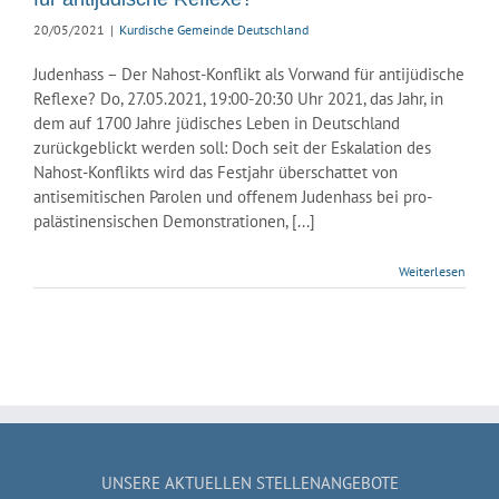
20/05/2021
|
Kurdische Gemeinde Deutschland
Judenhass – Der Nahost-Konflikt als Vorwand für antijüdische
Reflexe? Do, 27.05.2021, 19:00-20:30 Uhr 2021, das Jahr, in
dem auf 1700 Jahre jüdisches Leben in Deutschland
zurückgeblickt werden soll: Doch seit der Eskalation des
Nahost-Konflikts wird das Festjahr überschattet von
antisemitischen Parolen und offenem Judenhass bei pro-
palästinensischen Demonstrationen, [...]
Weiterlesen
UNSERE AKTUELLEN STELLENANGEBOTE