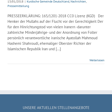
13/01/2018
|
Kurdische Gemeinde Deutschland
,
Nachrichten
,
Pressemitteilung
PRESSEERKLÄRUNG: 165/1201-2018 CC0 Lizenz (KGD) Der
Henker der Mullahs auf der Flucht vor der Gerechtigkeit Der
für den Hinrichtungstod von vielen Iranern -darunter
zahlreiche Minderjährige- und der Anordnung von Folter
persönlich verantwortliche iranische Ayatollah Mahmoud
Hashemi Shahroudi, ehemaliger Oberster Richter der
Islamischen Republik Iran und [...]
Weiterlesen
UNSERE AKTUELLEN STELLENANGEBOTE