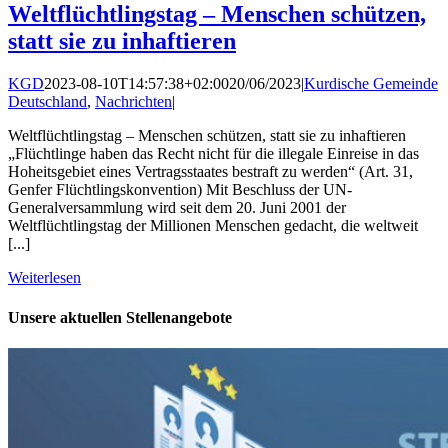
Weltflüchtlingstag – Menschen schützen,
statt sie zu inhaftieren
KGD
2023-08-10T14:57:38+02:00
20/06/2023
|
Kurdische Gemeinde
Deutschland
,
Nachrichten
|
Weltflüchtlingstag – Menschen schützen, statt sie zu inhaftieren
„Flüchtlinge haben das Recht nicht für die illegale Einreise in das
Hoheitsgebiet eines Vertragsstaates bestraft zu werden“ (Art. 31,
Genfer Flüchtlingskonvention) Mit Beschluss der UN-
Generalversammlung wird seit dem 20. Juni 2001 der
Weltflüchtlingstag der Millionen Menschen gedacht, die weltweit
[...]
Weiterlesen
Unsere aktuellen Stellenangebote