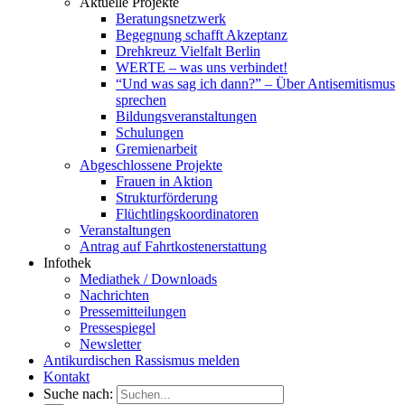
Aktuelle Projekte
Beratungsnetzwerk
Begegnung schafft Akzeptanz
Drehkreuz Vielfalt Berlin
WERTE – was uns verbindet!
“Und was sag ich dann?” – Über Antisemitismus
sprechen
Bildungsveranstaltungen
Schulungen
Gremienarbeit
Abgeschlossene Projekte
Frauen in Aktion
Strukturförderung
Flüchtlingskoordinatoren
Veranstaltungen
Antrag auf Fahrtkostenerstattung
Infothek
Mediathek / Downloads
Nachrichten
Pressemitteilungen
Pressespiegel
Newsletter
Antikurdischen Rassismus melden
Kontakt
Suche nach: