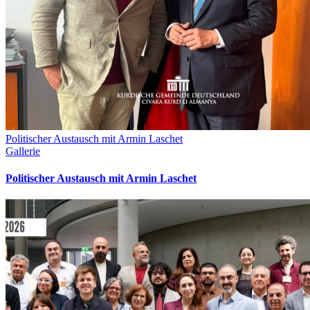
Politischer Austausch mit Armin Laschet
Gallerie
Politischer Austausch mit Armin Laschet