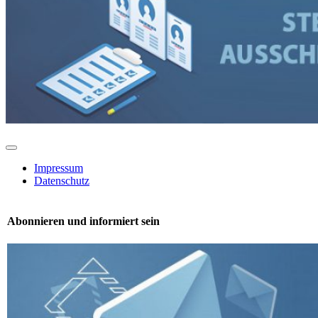
Toggle
Navigation
Impressum
Datenschutz
Abonnieren und informiert sein