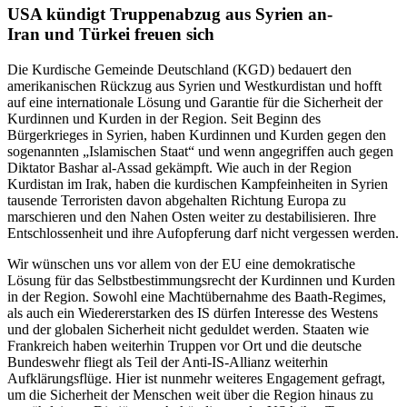
USA kündigt Truppenabzug aus Syrien an-
Iran und Türkei freuen sich
Die Kurdische Gemeinde Deutschland (KGD) bedauert den
amerikanischen Rückzug aus Syrien und Westkurdistan und hofft
auf eine internationale Lösung und Garantie für die Sicherheit der
Kurdinnen und Kurden in der Region. Seit Beginn des
Bürgerkrieges in Syrien, haben Kurdinnen und Kurden gegen den
sogenannten „Islamischen Staat“ und wenn angegriffen auch gegen
Diktator Bashar al-Assad gekämpft. Wie auch in der Region
Kurdistan im Irak, haben die kurdischen Kampfeinheiten in Syrien
tausende Terroristen davon abgehalten Richtung Europa zu
marschieren und den Nahen Osten weiter zu destabilisieren. Ihre
Entschlossenheit und ihre Aufopferung darf nicht vergessen werden.
Wir wünschen uns vor allem von der EU eine demokratische
Lösung für das Selbstbestimmungsrecht der Kurdinnen und Kurden
in der Region. Sowohl eine Machtübernahme des Baath-Regimes,
als auch ein Wiedererstarken des IS dürfen Interesse des Westens
und der globalen Sicherheit nicht geduldet werden. Staaten wie
Frankreich haben weiterhin Truppen vor Ort und die deutsche
Bundeswehr fliegt als Teil der Anti-IS-Allianz weiterhin
Aufklärungsflüge. Hier ist nunmehr weiteres Engagement gefragt,
um die Sicherheit der Menschen weit über die Region hinaus zu