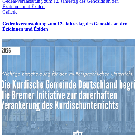
Gedenkveranstaltung zum 12. Jahrestag des Genozids an den
Êzîdinnen und Êzîden
Gallerie
Gedenkveranstaltung zum 12. Jahrestag des Genozids an den
Êzîdinnen und Êzîden