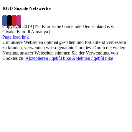
KGD Soziale Netzwerke
Copyright 2019 | © | Kurdische Gemeinde Deutschland e.V. |
Civaka Kurd li Almanya |
Page load link
Um unsere Webseiten optimal gestalten und fortlaufend verbessern
zu können, verwenden wir sogenannte Cookies. Durch die weitere
Nutzung unserer Webseiten stimmen Sie der Verwendung von
Cookies zu.
Akzeptieren / qebûl bike
Ablehnen / qebûl nike
Nach
oben