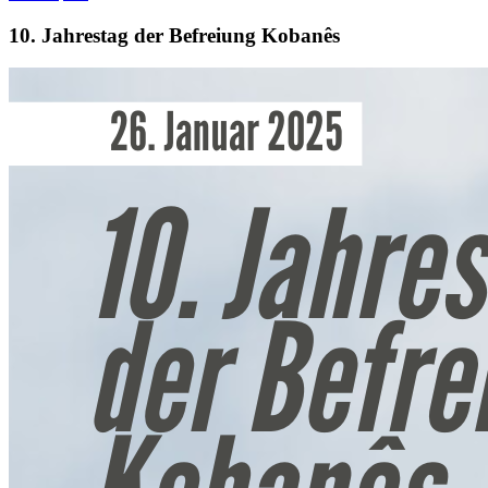
10. Jahrestag der Befreiung Kobanês