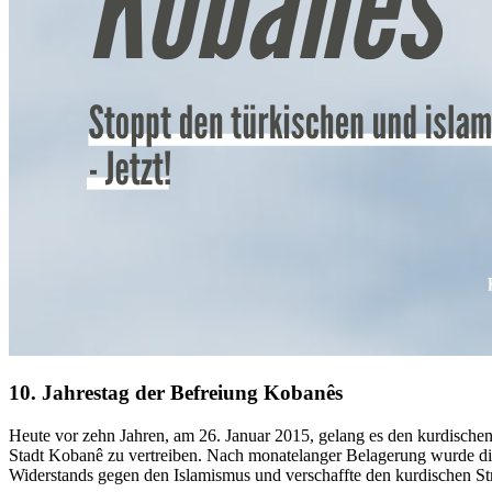
10. Jahrestag der Befreiung Kobanês
Heute vor zehn Jahren, am 26. Januar 2015, gelang es den kurdischen
Stadt Kobanê zu vertreiben. Nach monatelanger Belagerung wurde die 
Widerstands gegen den Islamismus und verschaffte den kurdischen St