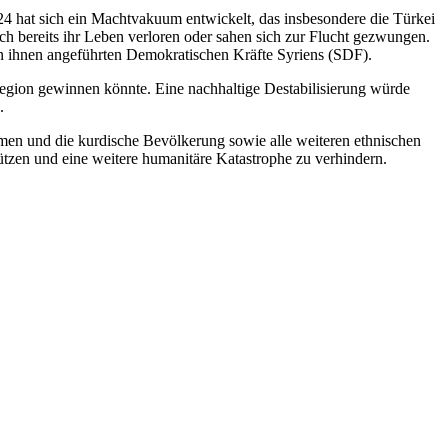
4 hat sich ein Machtvakuum entwickelt, das insbesondere die Türkei
ch bereits ihr Leben verloren oder sahen sich zur Flucht gezwungen.
n ihnen angeführten Demokratischen Kräfte Syriens (SDF).
 Region gewinnen könnte. Eine nachhaltige Destabilisierung würde
.
men und die kurdische Bevölkerung sowie alle weiteren ethnischen
tützen und eine weitere humanitäre Katastrophe zu verhindern.