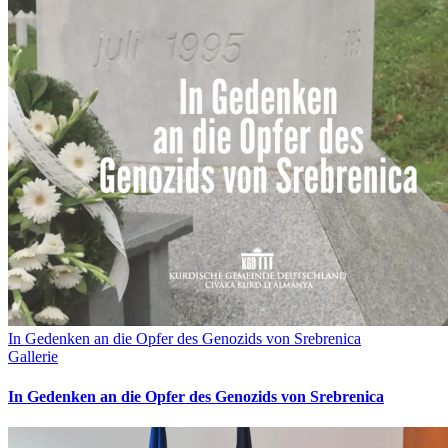
In Gedenken an die Opfer des Genozids von Srebrenica
Gallerie
In Gedenken an die Opfer des Genozids von Srebrenica