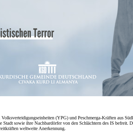
 Volksverteidigungseinheiten (YPG) und Peschmerga-Kräften aus Südkurd
Stadt sowie ihre Nachbardörfer von den Schlächtern des IS befreit. D
reitkräften weltweite Anerkennung.