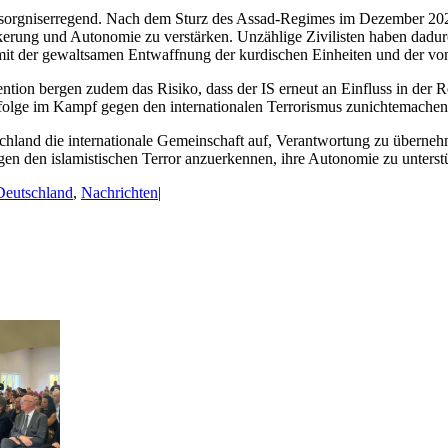
besorgniserregend. Nach dem Sturz des Assad-Regimes im Dezember 202
lkerung und Autonomie zu verstärken. Unzählige Zivilisten haben dadur
mit der gewaltsamen Entwaffnung der kurdischen Einheiten und der vo
vention bergen zudem das Risiko, dass der IS erneut an Einfluss in der
Erfolge im Kampf gegen den internationalen Terrorismus zunichtemachen
hland die internationale Gemeinschaft auf, Verantwortung zu überneh
egen den islamistischen Terror anzuerkennen, ihre Autonomie zu unters
Deutschland
,
Nachrichten
|