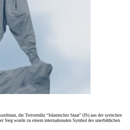
istan, die Terrormiliz “Islamischer Staat” (IS) aus der syrischen
er Sieg wurde zu einem internationalen Symbol des unerbittlichen