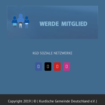
KGD SOZIALE NETZWERKE
Copyright 2019 | © | Kurdische Gemeinde Deutschland e.V. |