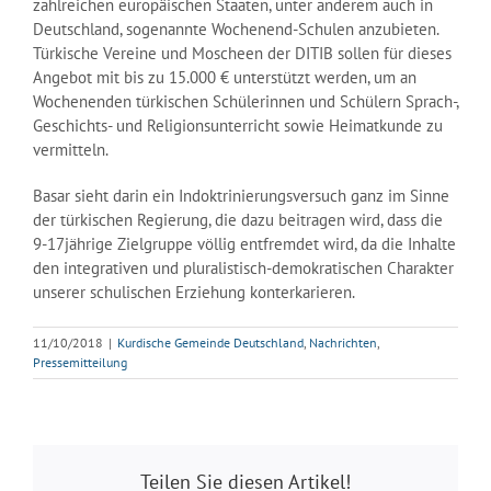
zahlreichen europäischen Staaten, unter anderem auch in
Deutschland, sogenannte Wochenend-Schulen anzubieten.
Türkische Vereine und Moscheen der DITIB sollen für dieses
Angebot mit bis zu 15.000 € unterstützt werden, um an
Wochenenden türkischen Schülerinnen und Schülern Sprach-,
Geschichts- und Religionsunterricht sowie Heimatkunde zu
vermitteln.
Basar sieht darin ein Indoktrinierungsversuch ganz im Sinne
der türkischen Regierung, die dazu beitragen wird, dass die
9-17jährige Zielgruppe völlig entfremdet wird, da die Inhalte
den integrativen und pluralistisch-demokratischen Charakter
unserer schulischen Erziehung konterkarieren.
11/10/2018
|
Kurdische Gemeinde Deutschland
,
Nachrichten
,
Pressemitteilung
Teilen Sie diesen Artikel!