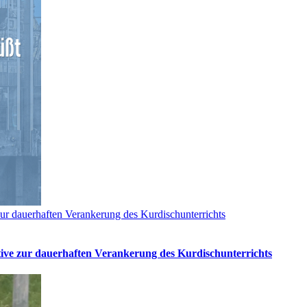
ur dauerhaften Verankerung des Kurdischunterrichts
tive zur dauerhaften Verankerung des Kurdischunterrichts