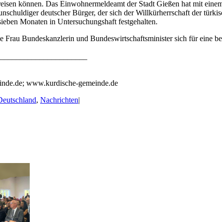
n reisen können. Das Einwohnermeldeamt der Stadt Gießen hat mit einem
n unschuldiger deutscher Bürger, der sich der Willkürherrschaft der türk
 sieben Monaten in Untersuchungshaft festgehalten.
an Sie Frau Bundeskanzlerin und Bundeswirtschaftsminister sich für eine
______________________
inde.de; www.kurdische-gemeinde.de
Deutschland
,
Nachrichten
|