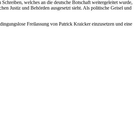
 Schreiben, welches an die deutsche Botschaft weitergeleitet wurde,
ischen Justiz und Behörden ausgesetzt sieht. Als politische Geisel und
 bedingungslose Freilassung von Patrick Kraicker einzusetzen und eine