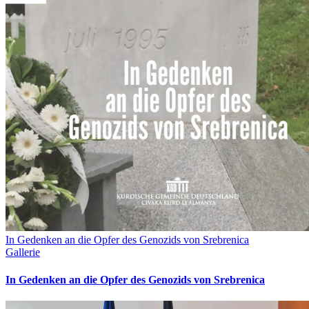
In Gedenken an die Opfer des Genozids von Srebrenica
Gallerie
In Gedenken an die Opfer des Genozids von Srebrenica