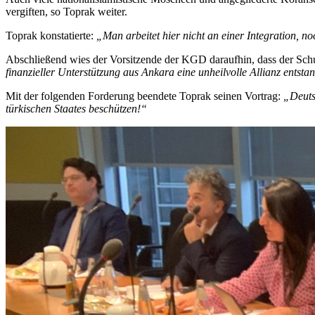
vergiften, so Toprak weiter.
Toprak konstatierte:
„Man arbeitet hier nicht an einer Integration, n
Abschließend wies der Vorsitzende der KGD daraufhin, dass der Schu
finanzieller Unterstützung aus Ankara eine unheilvolle Allianz entsta
Mit der folgenden Forderung beendete Toprak seinen Vortrag:
„Deuts
türkischen Staates beschützen!“