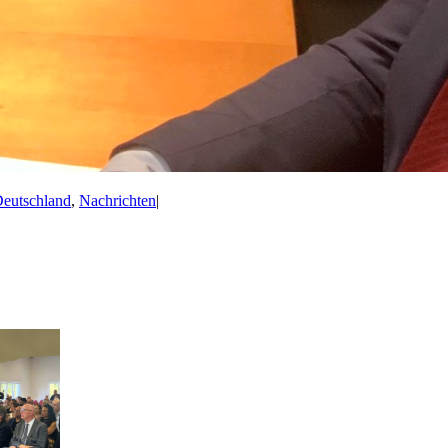
eutschland
,
Nachrichten
|