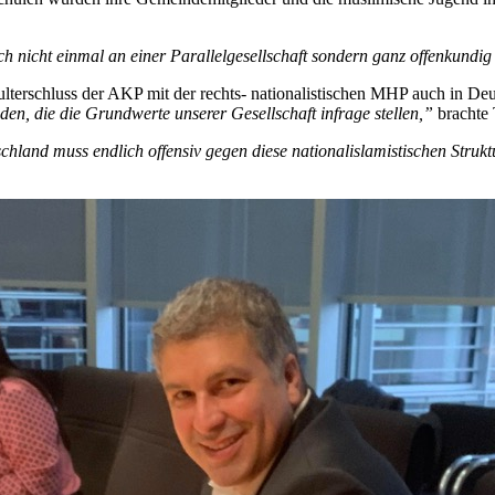
och nicht einmal an einer Parallelgesellschaft sondern ganz offenkundi
lterschluss der AKP mit der rechts- nationalistischen MHP auch in De
nden, die die Grundwerte unserer Gesellschaft infrage stellen,”
brachte 
chland muss endlich offensiv gegen diese nationalislamistischen Struk