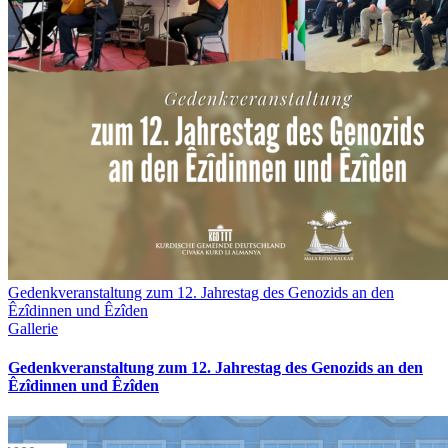
Gedenkveranstaltung zum 12. Jahrestag des Genozids an den
Êzîdinnen und Êzîden
Gallerie
Gedenkveranstaltung zum 12. Jahrestag des Genozids an den
Êzîdinnen und Êzîden