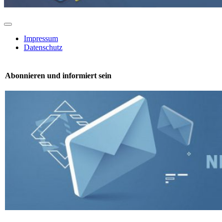
Toggle
Navigation
Impressum
Datenschutz
Abonnieren und informiert sein