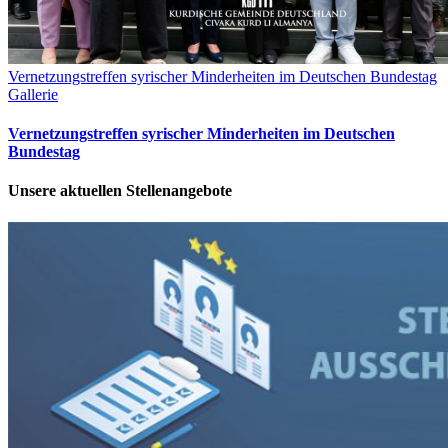
Vernetzungstreffen syrischer Minderheiten im Deutschen Bundestag
Gallerie
Vernetzungstreffen syrischer Minderheiten im Deutschen
Bundestag
Unsere aktuellen Stellenangebote