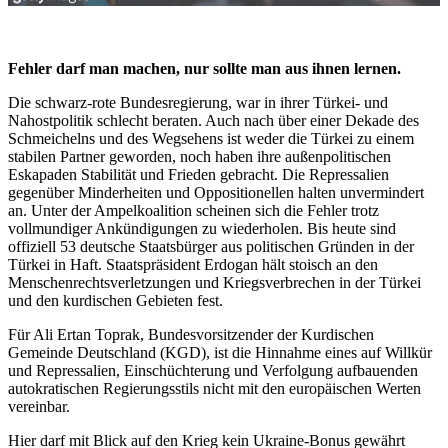
Fehler darf man machen, nur sollte man aus ihnen lernen.
Die schwarz-rote Bundesregierung, war in ihrer Türkei- und
Nahostpolitik schlecht beraten. Auch nach über einer Dekade des
Schmeichelns und des Wegsehens ist weder die Türkei zu einem
stabilen Partner geworden, noch haben ihre außenpolitischen
Eskapaden Stabilität und Frieden gebracht. Die Repressalien
gegenüber Minderheiten und Oppositionellen halten unvermindert
an. Unter der Ampelkoalition scheinen sich die Fehler trotz
vollmundiger Ankündigungen zu wiederholen. Bis heute sind
offiziell 53 deutsche Staatsbürger aus politischen Gründen in der
Türkei in Haft. Staatspräsident Erdogan hält stoisch an den
Menschenrechtsverletzungen und Kriegsverbrechen in der Türkei
und den kurdischen Gebieten fest.
Für Ali Ertan Toprak, Bundesvorsitzender der Kurdischen
Gemeinde Deutschland (KGD), ist die Hinnahme eines auf Willkür
und Repressalien, Einschüchterung und Verfolgung aufbauenden
autokratischen Regierungsstils nicht mit den europäischen Werten
vereinbar.
Hier darf mit Blick auf den Krieg kein Ukraine-Bonus gewährt