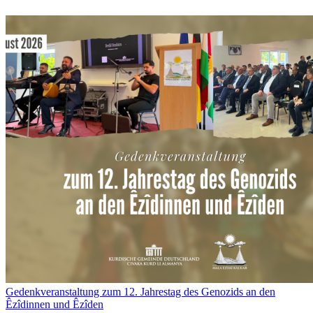
Gedenkveranstaltung zum 12. Jahrestag des Genozids an den
Êzîdinnen und Êzîden