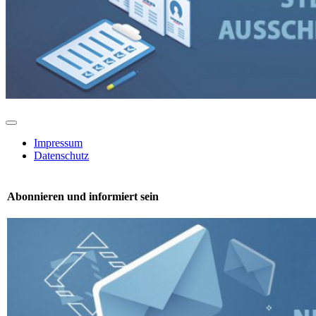
Toggle
Navigation
Impressum
Datenschutz
Abonnieren und informiert sein