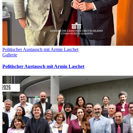
Politischer Austausch mit Armin Laschet
Gallerie
Politischer Austausch mit Armin Laschet