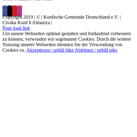
Copyright 2019 | © | Kurdische Gemeinde Deutschland e.V. |
Civaka Kurd li Almanya |
Page load link
Um unsere Webseiten optimal gestalten und fortlaufend verbessern
zu können, verwenden wir sogenannte Cookies. Durch die weitere
Nutzung unserer Webseiten stimmen Sie der Verwendung von
Cookies zu.
Akzeptieren / qebûl bike
Ablehnen / qebûl nike
Nach
oben