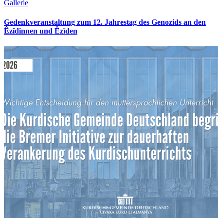
Gallerie
Gedenkveranstaltung zum 12. Jahrestag des Genozids an den
Êzîdinnen und Êzîden