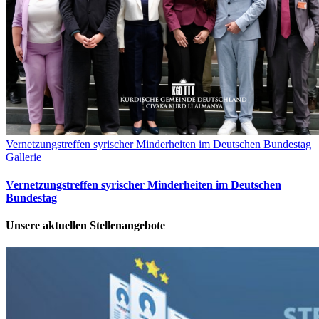
Vernetzungstreffen syrischer Minderheiten im Deutschen Bundestag
Gallerie
Vernetzungstreffen syrischer Minderheiten im Deutschen
Bundestag
Unsere aktuellen Stellenangebote