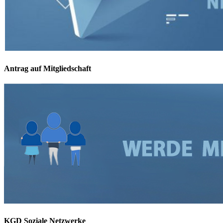
Antrag auf Mitgliedschaft
KGD Soziale Netzwerke