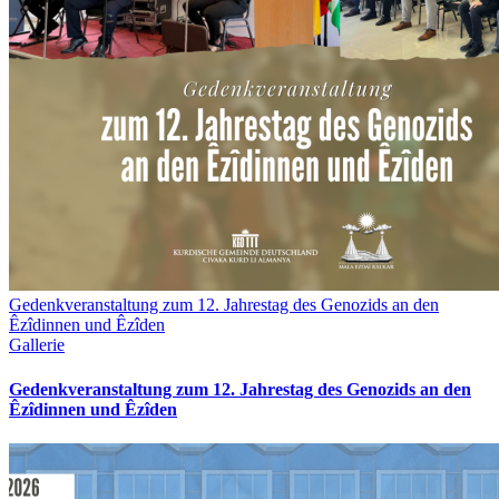
Gedenkveranstaltung zum 12. Jahrestag des Genozids an den
Êzîdinnen und Êzîden
Gallerie
Gedenkveranstaltung zum 12. Jahrestag des Genozids an den
Êzîdinnen und Êzîden