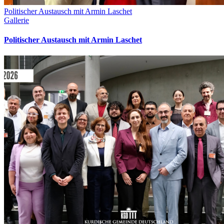
Politischer Austausch mit Armin Laschet
Gallerie
Politischer Austausch mit Armin Laschet