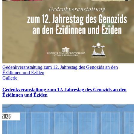
Gedenkveranstaltung zum 12. Jahrestag des Genozids an den
Êzîdinnen und Êzîden
Gallerie
Gedenkveranstaltung zum 12. Jahrestag des Genozids an den
Êzîdinnen und Êzîden