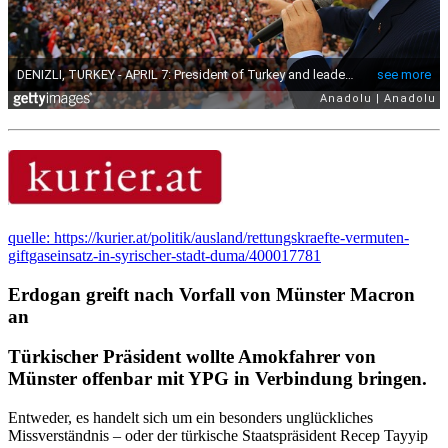
quelle: https://kurier.at/politik/ausland/rettungskraefte-vermuten-
giftgaseinsatz-in-syrischer-stadt-duma/400017781
Erdogan greift nach Vorfall von Münster Macron
an
Türkischer Präsident wollte Amokfahrer von
Münster offenbar mit YPG in Verbindung bringen.
Entweder, es handelt sich um ein besonders unglückliches
Missverständnis – oder der türkische Staatspräsident
Recep
Tayyip