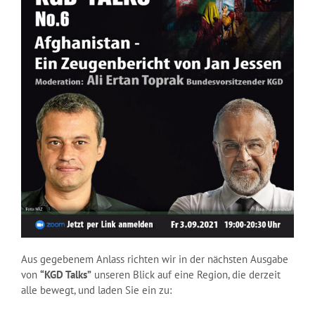
Aus gegebenem Anlass richten wir in der nächsten Ausgabe
von
“KGD Talks”
unseren Blick auf eine Region, die derzeit
alle bewegt, und laden Sie ein zu: