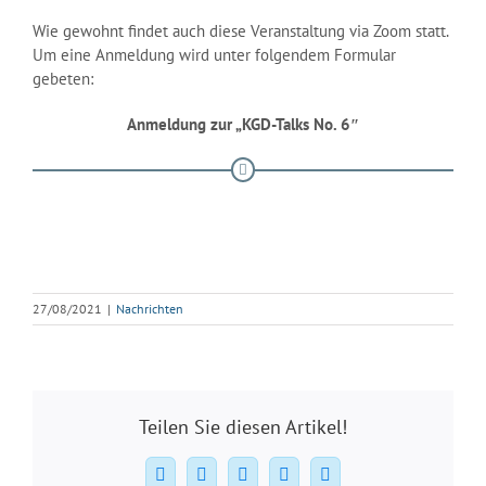
Wie gewohnt findet auch diese Veranstaltung via Zoom statt.
Um eine Anmeldung wird unter folgendem Formular
gebeten:
Anmeldung zur „KGD-Talks No. 6″
27/08/2021
|
Nachrichten
Teilen Sie diesen Artikel!
Facebook
X
WhatsApp
Pinterest
E-