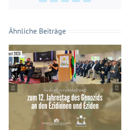
Mail
Ähnliche Beiträge
Die Kurdische Gemeinde Deutschland
begrüßt die Bremer Initiative zur
dauerhaften Verankerung des
Kurdischunterrichts