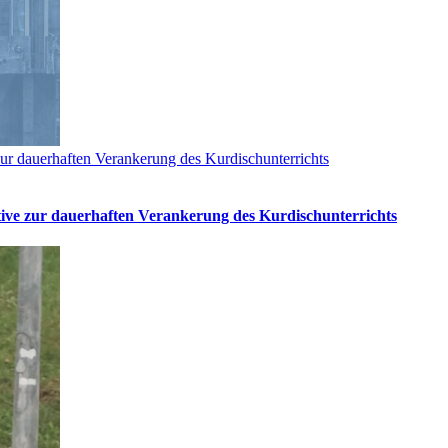
ur dauerhaften Verankerung des Kurdischunterrichts
tive zur dauerhaften Verankerung des Kurdischunterrichts