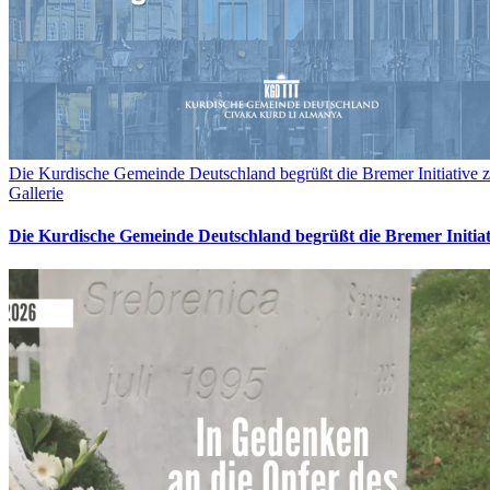
Die Kurdische Gemeinde Deutschland begrüßt die Bremer Initiative z
Gallerie
Die Kurdische Gemeinde Deutschland begrüßt die Bremer Initia