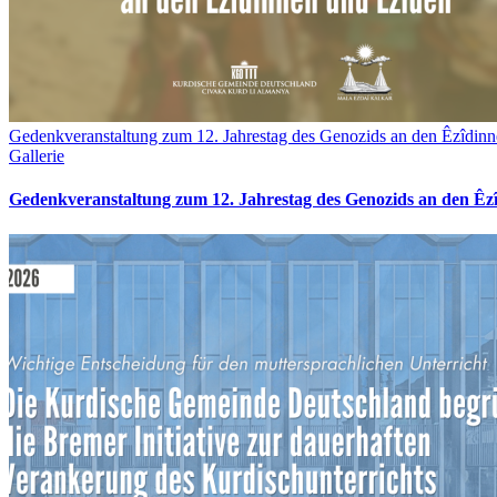
Gedenkveranstaltung zum 12. Jahrestag des Genozids an den Êzîdin
Gallerie
Gedenkveranstaltung zum 12. Jahrestag des Genozids an den Êz