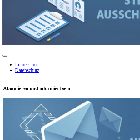
Toggle
Navigation
Impressum
Datenschutz
Abonnieren und informiert sein