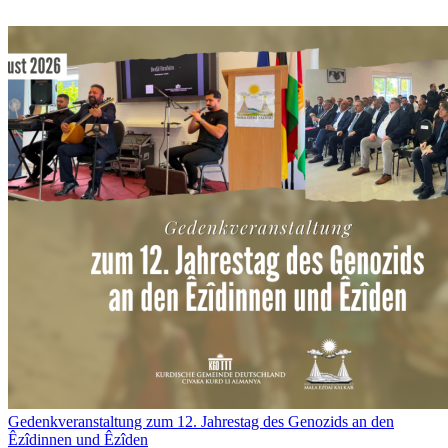
Gedenkveranstaltung zum 12. Jahrestag des Genozids an den
Êzîdinnen und Êzîden