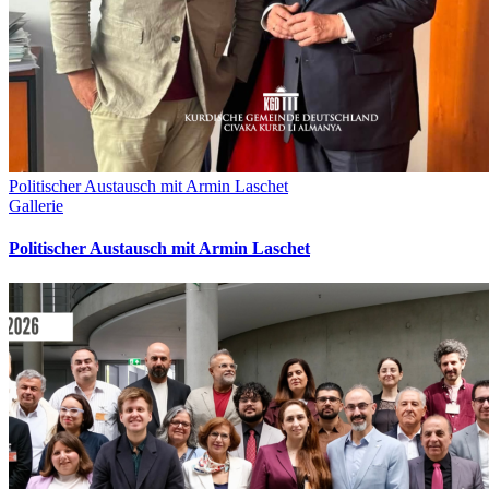
Politischer Austausch mit Armin Laschet
Gallerie
Politischer Austausch mit Armin Laschet