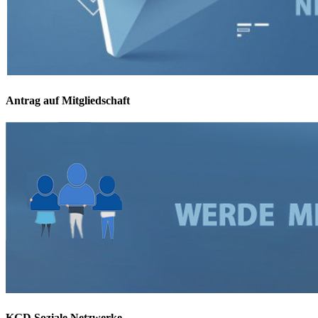
Antrag auf Mitgliedschaft
KGD Soziale Netzwerke