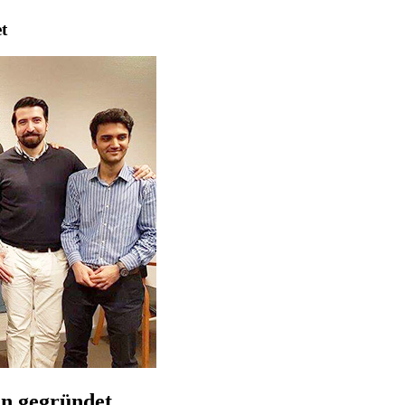
t
n gegründet