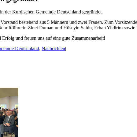
lin der Kurdischen Gemeinde Deutschland gegründet.
n Vorstand bestehend aus 5 Männern und zwei Frauen. Zum Vorsitzend
hriftführerin Zinet Duman und Hüseyin Sahin, Erhan Yildirim sowie B
Erfolg und freuen uns auf eine gute Zusammenarbeit!
meinde Deutschland
,
Nachrichten
|