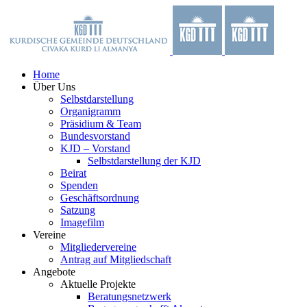
Zum
Facebook
X
YouTube
Instagram
Inhalt
springen
Home
Über Uns
Selbstdarstellung
Organigramm
Präsidium & Team
Bundesvorstand
KJD – Vorstand
Selbstdarstellung der KJD
Beirat
Spenden
Geschäftsordnung
Satzung
Imagefilm
Vereine
Mitgliedervereine
Antrag auf Mitgliedschaft
Angebote
Aktuelle Projekte
Beratungsnetzwerk