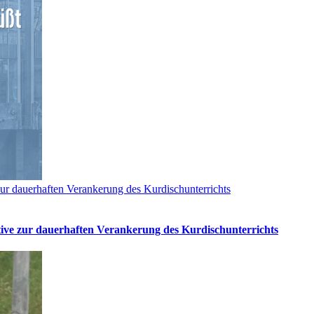
ur dauerhaften Verankerung des Kurdischunterrichts
tive zur dauerhaften Verankerung des Kurdischunterrichts