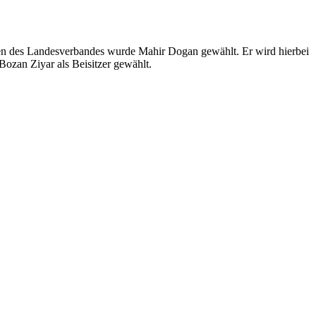
en des Landesverbandes wurde Mahir Dogan gewählt. Er wird hierbei
ozan Ziyar als Beisitzer gewählt.