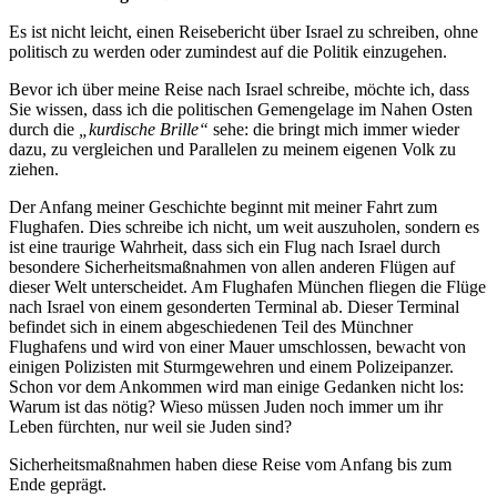
Es ist nicht leicht, einen Reisebericht über Israel zu schreiben, ohne
politisch zu werden oder zumindest auf die Politik einzugehen.
Bevor ich über meine Reise nach Israel schreibe, möchte ich, dass
Sie wissen, dass ich die politischen Gemengelage im Nahen Osten
durch die
„kurdische Brille“
sehe: die bringt mich immer wieder
dazu, zu vergleichen und Parallelen zu meinem eigenen Volk zu
ziehen.
Der Anfang meiner Geschichte beginnt mit meiner Fahrt zum
Flughafen. Dies schreibe ich nicht, um weit auszuholen, sondern es
ist eine traurige Wahrheit, dass sich ein Flug nach Israel durch
besondere Sicherheitsmaßnahmen von allen anderen Flügen auf
dieser Welt unterscheidet. Am Flughafen München fliegen die Flüge
nach Israel von einem gesonderten Terminal ab. Dieser Terminal
befindet sich in einem abgeschiedenen Teil des Münchner
Flughafens und wird von einer Mauer umschlossen, bewacht von
einigen Polizisten mit Sturmgewehren und einem Polizeipanzer.
Schon vor dem Ankommen wird man einige Gedanken nicht los:
Warum ist das nötig? Wieso müssen Juden noch immer um ihr
Leben fürchten, nur weil sie Juden sind?
Sicherheitsmaßnahmen haben diese Reise vom Anfang bis zum
Ende geprägt.