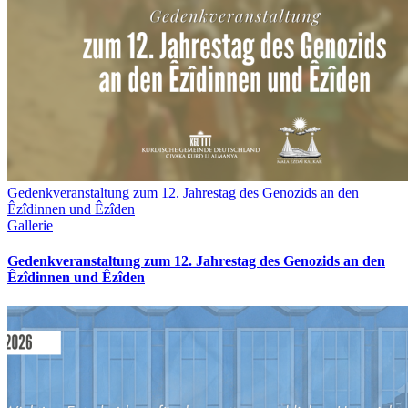
Gedenkveranstaltung zum 12. Jahrestag des Genozids an den
Êzîdinnen und Êzîden
Gallerie
Gedenkveranstaltung zum 12. Jahrestag des Genozids an den
Êzîdinnen und Êzîden