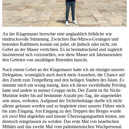
An der Klagemauer herrschte eine unglaublich fröhliche wie
eindrucksvolle Stimmung. Zwischen Bar-Mizwa-Gesängen und
betenden Rabbinern konnte ein jeder, ob jüdisch oder nicht, ein
Gebet an der Mauer verrichten. Es ist beeindruckend und zugleich
faszinierend sich vorzustellen, wie diese Mauer seit Jahrtausenden
den Gebeten von unzähligen Betenden lauscht.
Nach einem Gebet an der Klagemauer hatte ich als einziger unserer
Delegation, womöglich auch durch mein Aussehen, die Chance auf
den Zutritt zum Tempelberg und den heiligen Städten des Islam. Es
stimmte mich ein wenig traurig, dass ich dieses zweifelhafte Privileg
hatte und andere in meiner Gruppe nicht. Der Zutritt ist für Nicht-
Muslime leider bis auf bestimmte Anzahl pro Tag, die angemeldet
sein muss, verboten. Aufgrund der Sicherheitslage durfte ich nicht
alleine gelassen werden und so begleitete einer unserer Führer mich
bis zum Eingang. Am Eingang zu den Treppen des Berges wurde
ich zwei Mal abgelehnt und musste Überzeugungsarbeit leisten, um
dennoch reingelassen zu werden. Das erste Mal von israelischen
Militärs und das zweite Mal vom palästinensischen Wachpersonal.