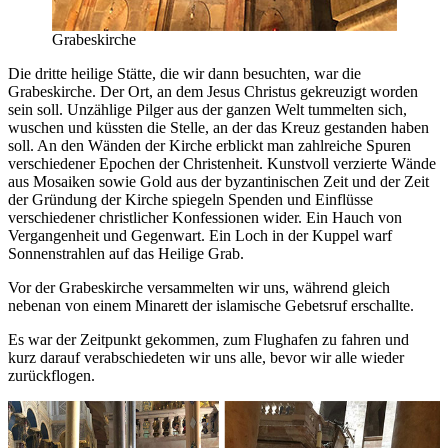
Grabeskirche
Die dritte heilige Stätte, die wir dann besuchten, war die
Grabeskirche. Der Ort, an dem Jesus Christus gekreuzigt worden
sein soll. Unzählige Pilger aus der ganzen Welt tummelten sich,
wuschen und küssten die Stelle, an der das Kreuz gestanden haben
soll. An den Wänden der Kirche erblickt man zahlreiche Spuren
verschiedener Epochen der Christenheit. Kunstvoll verzierte Wände
aus Mosaiken sowie Gold aus der byzantinischen Zeit und der Zeit
der Gründung der Kirche spiegeln Spenden und Einflüsse
verschiedener christlicher Konfessionen wider. Ein Hauch von
Vergangenheit und Gegenwart. Ein Loch in der Kuppel warf
Sonnenstrahlen auf das Heilige Grab.
Vor der Grabeskirche versammelten wir uns, während gleich
nebenan von einem Minarett der islamische Gebetsruf erschallte.
Es war der Zeitpunkt gekommen, zum Flughafen zu fahren und
kurz darauf verabschiedeten wir uns alle, bevor wir alle wieder
zurückflogen.