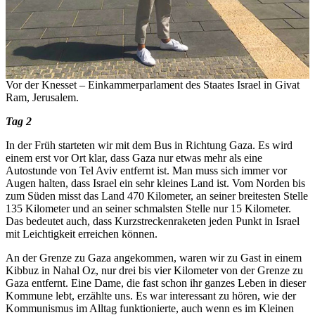
Vor der Knesset – Einkammerparlament des Staates Israel in Givat
Ram, Jerusalem.
Tag 2
In der Früh starteten wir mit dem Bus in Richtung Gaza. Es wird
einem erst vor Ort klar, dass Gaza nur etwas mehr als eine
Autostunde von Tel Aviv entfernt ist. Man muss sich immer vor
Augen halten, dass Israel ein sehr kleines Land ist. Vom Norden bis
zum Süden misst das Land 470 Kilometer, an seiner breitesten Stelle
135 Kilometer und an seiner schmalsten Stelle nur 15 Kilometer.
Das bedeutet auch, dass Kurzstreckenraketen jeden Punkt in Israel
mit Leichtigkeit erreichen können.
An der Grenze zu Gaza angekommen, waren wir zu Gast in einem
Kibbuz in Nahal Oz, nur drei bis vier Kilometer von der Grenze zu
Gaza entfernt. Eine Dame, die fast schon ihr ganzes Leben in dieser
Kommune lebt, erzählte uns. Es war interessant zu hören, wie der
Kommunismus im Alltag funktionierte, auch wenn es im Kleinen