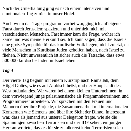
Nach der Unterhaltung ging es nach einem intensiven und
emotionalen Tag zurück in unser Hotel.
Auch wenn das Tagesprogramm vorbei war, ging ich auf eigene
Faust durch Jerusalem spazieren und unterhielt mich mit
verschiedenen Menschen. Fast immer kam die Frage, woher ich
käme und was meine Herkunft sei. Ich kann sagen, dass die Israelis
eine große Sympathie für das kurdische Volk hegen, nicht zuletzt, da
viele Menschen in Kurdistan Juden geholfen haben, nach Israel zu
fliehen. Nicht unwesentlich ist sicher auch die Tatsache, dass etwa
500.000 kurdische Juden in Israel leben.
Tag 4
Der vierte Tag begann mit einem Kurztrip nach Ramallah, dem
Hügel Gottes, wie es auf Arabisch heißt, und der Hauptstadt des
Westjordanlandes. Wir waren bei einem kleinen Unternehmen, in
dem vorwiegend junge palästinensische als Programmiererinnen und
Programmierer arbeiteten. Wir sprachen mit den Frauen und
Männern über ihre Projekte, die Zusammenarbeit mit internationalen
Konzernen wie Siemens und über ihre Sicht der Dinge. Interessant
war, dass als jemand aus unserer Delegation fragte, wie sie die
Spannungen zwischen Terroristen und der IDF sehen, ein junger
Herr antwortete, dass es für sie zu allererst keine Terroristen seien