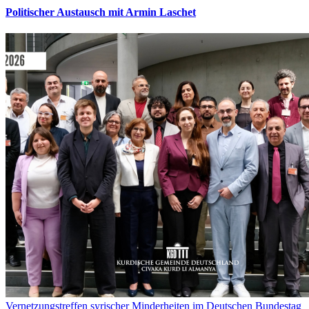
Politischer Austausch mit Armin Laschet
Vernetzungstreffen syrischer Minderheiten im Deutschen Bundestag