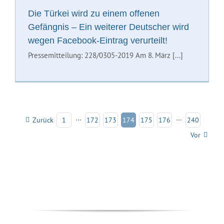
Die Türkei wird zu einem offenen
Gefängnis – Ein weiterer Deutscher wird
wegen Facebook-Eintrag verurteilt!
Pressemitteilung: 228/0305-2019 Am 8. März [...]
Zurück
1
···
172
173
174
175
176
···
240
Vor