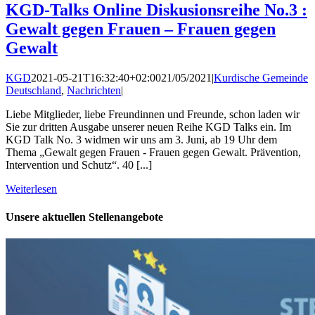
KGD-Talks Online Diskusionsreihe No.3 :
Gewalt gegen Frauen – Frauen gegen
Gewalt
KGD
2021-05-21T16:32:40+02:00
21/05/2021
|
Kurdische Gemeinde
Deutschland
,
Nachrichten
|
Liebe Mitglieder, liebe Freundinnen und Freunde, schon laden wir
Sie zur dritten Ausgabe unserer neuen Reihe KGD Talks ein. Im
KGD Talk No. 3 widmen wir uns am 3. Juni, ab 19 Uhr dem
Thema „Gewalt gegen Frauen - Frauen gegen Gewalt. Prävention,
Intervention und Schutz“. 40 [...]
Weiterlesen
Unsere aktuellen Stellenangebote