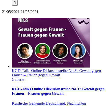
21/05/2021
21/05/2021
KGD-Talks Online Diskusionsreihe No.3 : Gewalt gegen
Frauen – Frauen gegen Gewalt
Gallerie
KGD-Talks Online Diskusionsreihe No.3 : Gewalt gegen
Frauen – Frauen gegen Gewalt
Kurdische Gemeinde Deutschland
,
Nachrichten