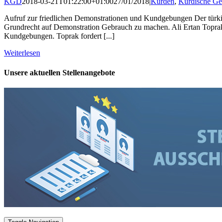
KGD
2018-03-21T01:22:00+01:00
27/01/2018
|
Kurden
,
Kurdische Ge
Aufruf zur friedlichen Demonstrationen und Kundgebungen Der türkis
Grundrecht auf Demonstration Gebrauch zu machen. Ali Ertan Topra
Kundgebungen. Toprak fordert [...]
Weiterlesen
Unsere aktuellen Stellenangebote