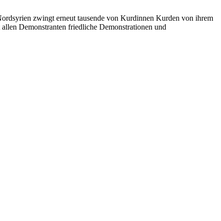
 Nordsyrien zwingt erneut tausende von Kurdinnen Kurden von ihrem
allen Demonstranten friedliche Demonstrationen und