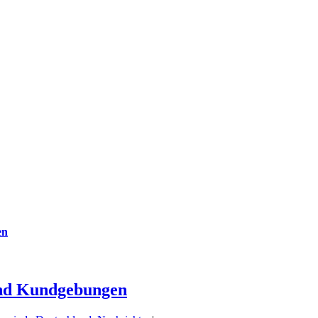
en
und Kundgebungen