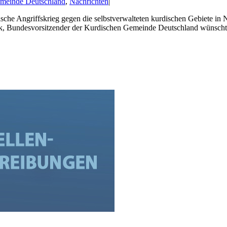
meinde Deutschland
,
Nachrichten
|
che Angriffskrieg gegen die selbstverwalteten kurdischen Gebiete in
k, Bundesvorsitzender der Kurdischen Gemeinde Deutschland wünscht 