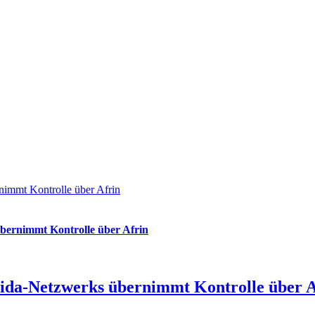
nimmt Kontrolle über Afrin
übernimmt Kontrolle über Afrin
aida-Netzwerks übernimmt Kontrolle über A