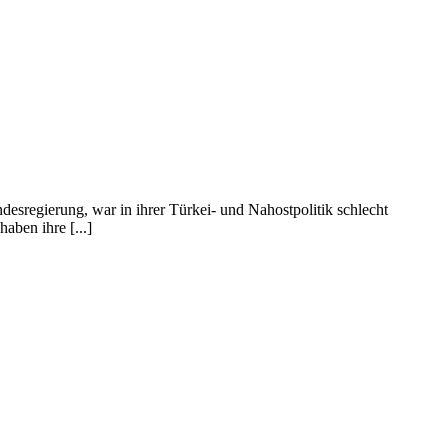
sregierung, war in ihrer Türkei- und Nahostpolitik schlecht
aben ihre [...]