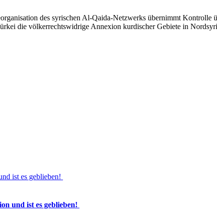
ganisation des syrischen Al-Qaida-Netzwerks übernimmt Kontrolle üb
 Türkei die völkerrechtswidrige Annexion kurdischer Gebiete in Nordsyri
und ist es geblieben!
on und ist es geblieben!