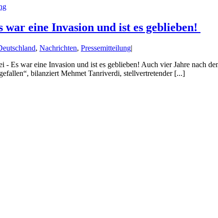
ung
 war eine Invasion und ist es geblieben!
Deutschland
,
Nachrichten
,
Pressemitteilung
|
- Es war eine Invasion und ist es geblieben! Auch vier Jahre nach de
efallen“, bilanziert Mehmet Tanriverdi, stellvertretender [...]