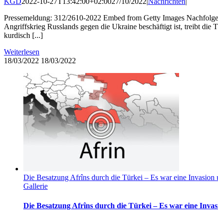
KGD
2022-10-27T13:42:00+02:00
27/10/2022
|
Nachrichten
|
Pressemeldung: 312/2610-2022 Embed from Getty Images Nachfolgeor
Angriffskrieg Russlands gegen die Ukraine beschäftigt ist, treibt die
kurdisch [...]
Weiterlesen
18/03/2022
18/03/2022
Die Besatzung Afrîns durch die Türkei – Es war eine Invasion 
Gallerie
Die Besatzung Afrîns durch die Türkei – Es war eine Invasi