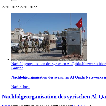
27/10/2022
27/10/2022
Nachfolgeorganisation des syrischen Al-Qaida-Netzwerks über
Gallerie
Nachfolgeorganisation des syrischen Al-Qaida-Netzwerks 
Nachrichten
Nachfolgeorganisation des syrischen Al-Q