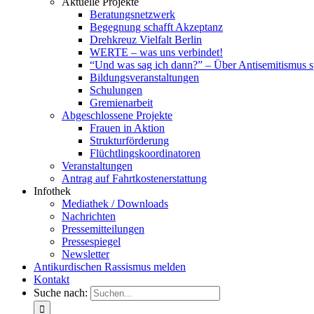
Aktuelle Projekte
Beratungsnetzwerk
Begegnung schafft Akzeptanz
Drehkreuz Vielfalt Berlin
WERTE – was uns verbindet!
“Und was sag ich dann?” – Über Antisemitismus 
Bildungsveranstaltungen
Schulungen
Gremienarbeit
Abgeschlossene Projekte
Frauen in Aktion
Strukturförderung
Flüchtlingskoordinatoren
Veranstaltungen
Antrag auf Fahrtkostenerstattung
Infothek
Mediathek / Downloads
Nachrichten
Pressemitteilungen
Pressespiegel
Newsletter
Antikurdischen Rassismus melden
Kontakt
Suche nach: