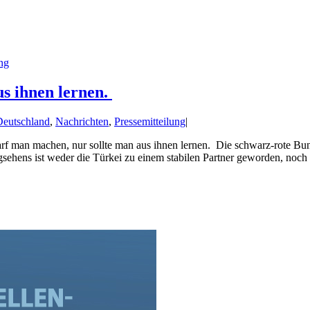
ung
us ihnen lernen.
eutschland
,
Nachrichten
,
Pressemitteilung
|
man machen, nur sollte man aus ihnen lernen. Die schwarz-rote Bunde
hens ist weder die Türkei zu einem stabilen Partner geworden, noch h