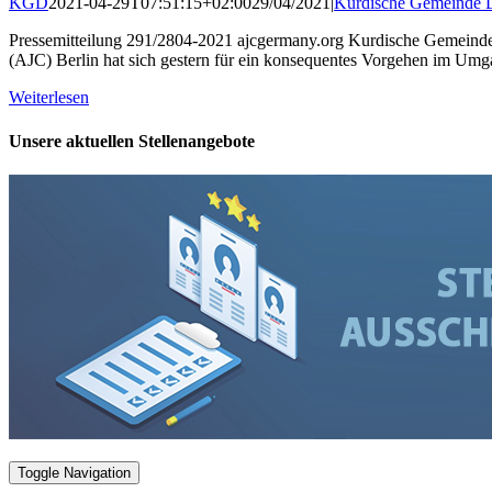
KGD
2021-04-29T07:51:15+02:00
29/04/2021
|
Kurdische Gemeinde 
Pressemitteilung 291/2804-2021 ajcgermany.org Kurdische Gemeind
(AJC) Berlin hat sich gestern für ein konsequentes Vorgehen im Umg
Weiterlesen
Unsere aktuellen Stellenangebote
Toggle Navigation