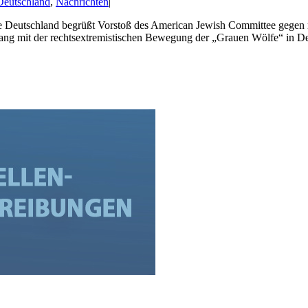
Deutschland
,
Nachrichten
|
e Deutschland begrüßt Vorstoß des American Jewish Committee gegen
ang mit der rechtsextremistischen Bewegung der „Grauen Wölfe“ in Deu