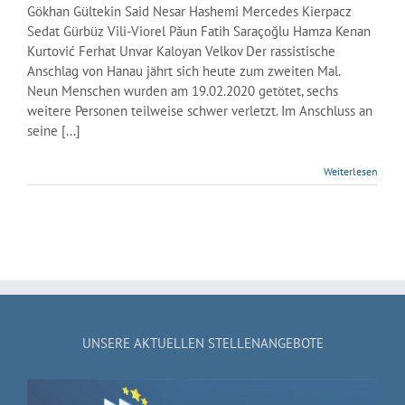
Gökhan Gültekin Said Nesar Hashemi Mercedes Kierpacz
Sedat Gürbüz Vili-Viorel Păun Fatih Saraçoğlu Hamza Kenan
Kurtović Ferhat Unvar Kaloyan Velkov Der rassistische
Anschlag von Hanau jährt sich heute zum zweiten Mal.
Neun Menschen wurden am 19.02.2020 getötet, sechs
weitere Personen teilweise schwer verletzt. Im Anschluss an
seine [...]
Weiterlesen
UNSERE AKTUELLEN STELLENANGEBOTE