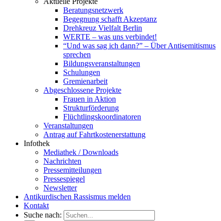
Aktuelle Projekte
Beratungsnetzwerk
Begegnung schafft Akzeptanz
Drehkreuz Vielfalt Berlin
WERTE – was uns verbindet!
“Und was sag ich dann?” – Über Antisemitismus
sprechen
Bildungsveranstaltungen
Schulungen
Gremienarbeit
Abgeschlossene Projekte
Frauen in Aktion
Strukturförderung
Flüchtlingskoordinatoren
Veranstaltungen
Antrag auf Fahrtkostenerstattung
Infothek
Mediathek / Downloads
Nachrichten
Pressemitteilungen
Pressespiegel
Newsletter
Antikurdischen Rassismus melden
Kontakt
Suche nach: