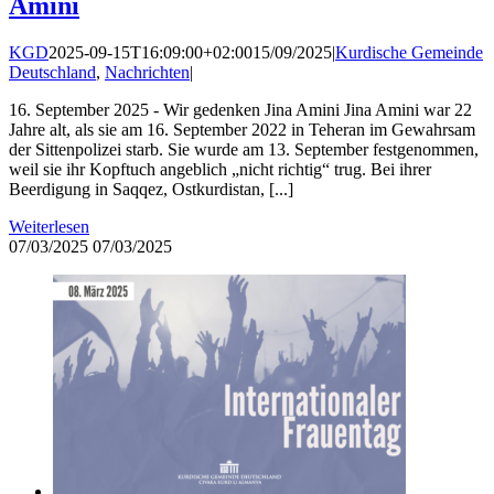
Amini
KGD
2025-09-15T16:09:00+02:00
15/09/2025
|
Kurdische Gemeinde
Deutschland
,
Nachrichten
|
16. September 2025 - Wir gedenken Jina Amini Jina Amini war 22
Jahre alt, als sie am 16. September 2022 in Teheran im Gewahrsam
der Sittenpolizei starb. Sie wurde am 13. September festgenommen,
weil sie ihr Kopftuch angeblich „nicht richtig“ trug. Bei ihrer
Beerdigung in Saqqez, Ostkurdistan, [...]
Weiterlesen
07/03/2025
07/03/2025