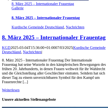
8. März 2025 – Internationaler Frauentag
Gallerie
8. März 2025 – Internationaler Frauentag
Kurdische Gemeinde Deutschland
,
Nachrichten
8. März 2025 – Internationaler Frauentag
KGD
2025-03-04T15:36:00+01:00
07/03/2025
|
Kurdische Gemeinde
Deutschland
,
Nachrichten
|
8. März 2025 - Internationaler Frauentag Der Internationale
Frauentag hat seine Wurzeln in den kämpferischen Bewegungen des
frühen 20. Jahrhunderts, in denen Frauen weltweit für ihr Wahlrecht
und die Gleichstellung aller Geschlechter eintraten. Seitdem hat sich
dieser Tag zu einem unverzichtbaren Symbol für den Kampf um
Frauenrechte [...]
Weiterlesen
Unsere aktuellen Stellenangebote