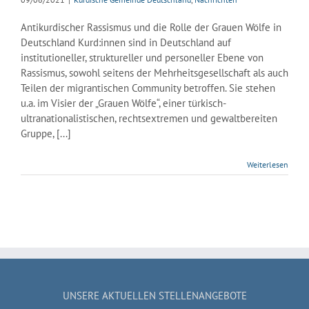
Antikurdischer Rassismus und die Rolle der Grauen Wölfe in
Deutschland Kurd:innen sind in Deutschland auf
institutioneller, struktureller und personeller Ebene von
Rassismus, sowohl seitens der Mehrheitsgesellschaft als auch
Teilen der migrantischen Community betroffen. Sie stehen
u.a. im Visier der „Grauen Wölfe“, einer türkisch-
ultranationalistischen, rechtsextremen und gewaltbereiten
Gruppe, [...]
Weiterlesen
UNSERE AKTUELLEN STELLENANGEBOTE