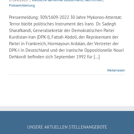
Pressemitteilung
Pressemeldung: 309/1609-2022 30 Jahre Mykonos-Attentat:
Terror bleibt politisches Instrument des Irans Dr. Sadegh
Sharafkandi, Generalsekretär der Demokratischen Partei
Kurdistan-Iran (DPK-I), Fattah Abdoli, der Repräsentant der
Partei in Frankreich, Hormayoun Ardalan, der Vertreter der
DPK-I in Deutschland und der iranische Oppositionelle Nouri
Dehkordi befinden sich September 1992 für [...]
Weiterlesen
UNSERE AKTUELLEN STELLENANGEBOTE