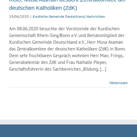
ische Gemeinde
deutschen Katholiken (ZdK)
hland
Nachrichten
19/06/2020
|
Kurdische Gemeinde Deutschland
,
Nachrichten
Am 08.06.2020 besuchte der Vorsitzende der Kurdischen
Gemeinschaft Rhein-Sieg/Bonn e.V. und Beiratsmitglied der
Kurdischen Gemeinde Deutschland e.V., Herr Musa Ataman
das Zentralkomitee der deutschen Katholiken (ZdK) in Bonn.
Dem sehr fruchtbaren Gespräch wohnten Herr Marc Frings,
Generalsekretär des ZdK und Frau Nathalie Pieper,
Geschäftsführerin des Sachbereiches „Bildung, [...]
Weiterlesen