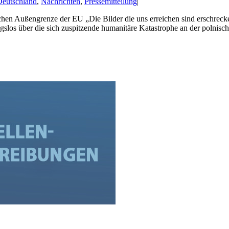
eutschland
,
Nachrichten
,
Pressemitteilung
|
chen Außengrenze der EU „Die Bilder die uns erreichen sind erschreck
los über die sich zuspitzende humanitäre Katastrophe an der polnisch-