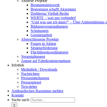
Aktuelle Projekte
Beratungsnetzwerk
Begegnung schafft Akzeptanz
Drehkreuz Vielfalt Berlin
WERTE – was uns verbindet!
“Und was sag ich dann?” – Über Antisemitismus 
Bildungsveranstaltungen
Schulungen
Gremienarbeit
Abgeschlossene Projekte
Frauen in Aktion
Strukturförderung
Flüchtlingskoordinatoren
Veranstaltungen
Antrag auf Fahrtkostenerstattung
Infothek
Mediathek / Downloads
Nachrichten
Pressemitteilungen
Pressespiegel
Newsletter
Antikurdischen Rassismus melden
Kontakt
Suche nach: