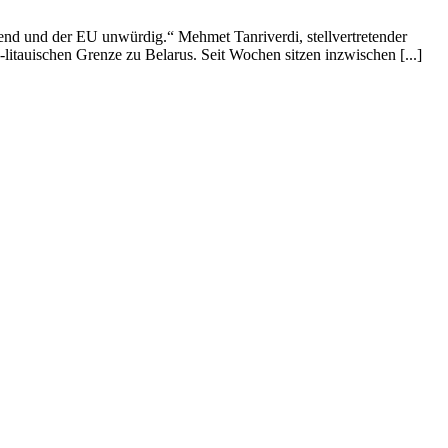
end und der EU unwürdig.“ Mehmet Tanriverdi, stellvertretender
litauischen Grenze zu Belarus. Seit Wochen sitzen inzwischen [...]