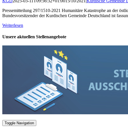
KGD
2025-03-11T09:56:32+01:00
15/10/2021
|
Kurdische Gemeinde D
Pressemitteilung 297/1510-2021 Humanitäre Katastrophe an der östli
Bundesvorsitzender der Kurdischen Gemeinde Deutschland ist fassungs
Weiterlesen
Unsere aktuellen Stellenangebote
Toggle Navigation