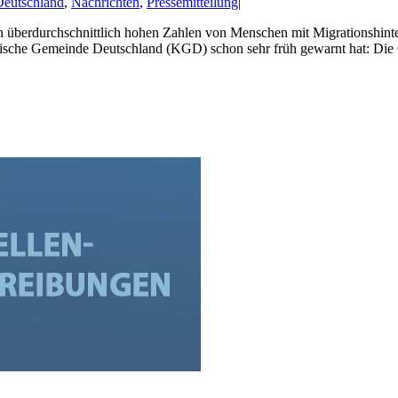
eutschland
,
Nachrichten
,
Pressemitteilung
|
 überdurchschnittlich hohen Zahlen von Menschen mit Migrationshinte
Kurdische Gemeinde Deutschland (KGD) schon sehr früh gewarnt hat: 