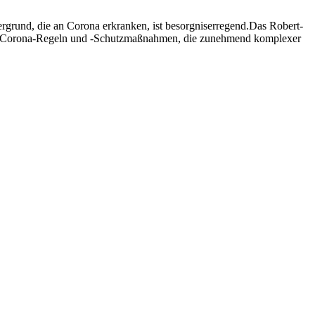
rgrund, die an Corona erkranken, ist besorgniserregend.Das Robert-
Die Corona-Regeln und -Schutzmaßnahmen, die zunehmend komplexer