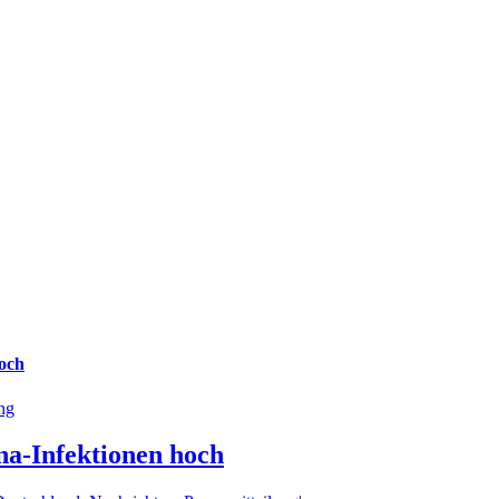
hoch
ung
na-Infektionen hoch