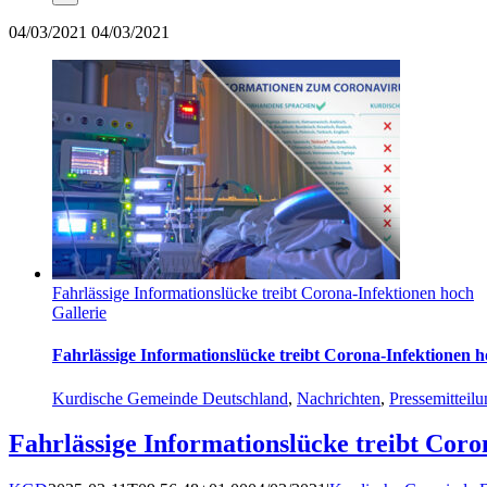
04/03/2021
04/03/2021
Fahrlässige Informationslücke treibt Corona-Infektionen hoch
Gallerie
Fahrlässige Informationslücke treibt Corona-Infektionen 
Kurdische Gemeinde Deutschland
,
Nachrichten
,
Pressemitteil
Fahrlässige Informationslücke treibt Coro