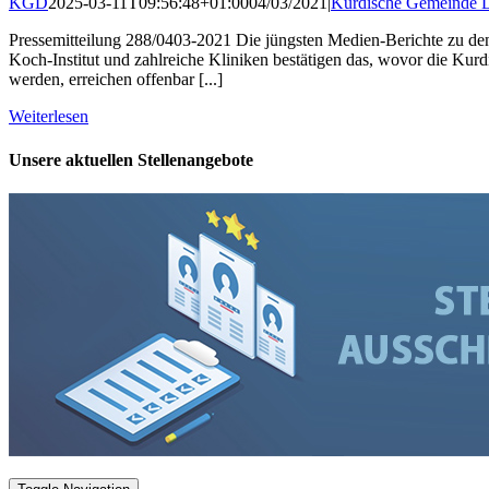
KGD
2025-03-11T09:56:48+01:00
04/03/2021
|
Kurdische Gemeinde D
Pressemitteilung 288/0403-2021 Die jüngsten Medien-Berichte zu den
Koch-Institut und zahlreiche Kliniken bestätigen das, wovor die 
werden, erreichen offenbar [...]
Weiterlesen
Unsere aktuellen Stellenangebote