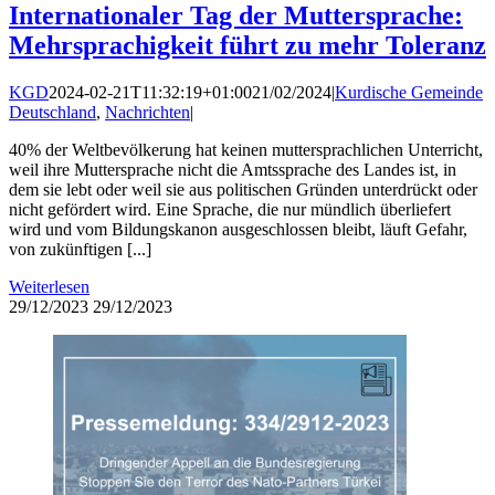
Internationaler Tag der Muttersprache:
Mehrsprachigkeit führt zu mehr Toleranz
KGD
2024-02-21T11:32:19+01:00
21/02/2024
|
Kurdische Gemeinde
Deutschland
,
Nachrichten
|
40% der Weltbevölkerung hat keinen muttersprachlichen Unterricht,
weil ihre Muttersprache nicht die Amtssprache des Landes ist, in
dem sie lebt oder weil sie aus politischen Gründen unterdrückt oder
nicht gefördert wird. Eine Sprache, die nur mündlich überliefert
wird und vom Bildungskanon ausgeschlossen bleibt, läuft Gefahr,
von zukünftigen [...]
Weiterlesen
29/12/2023
29/12/2023