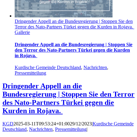
Dringender Appell an die Bundesregierung | Stoppen Sie den
Terror des Nato-Partners Türkei gegen die Kurden in Rojava.
Gallerie
Dringender Appell an die Bundesregierung | Stoppen Sie
den Terror des Nato-Partners Türkei gegen die Kurden
in Rojava.
Kurdische Gemeinde Deutschland
,
Nachrichten
,
Pressemitteilung
Dringender Appell an die
Bundesregierung | Stoppen Sie den Terror
des Nato-Partners Türkei gegen die
Kurden in Rojava.
KGD
2025-03-11T09:53:24+01:00
29/12/2023
|
Kurdische Gemeinde
Deutschland
,
Nachrichten
,
Pressemitteilung
|