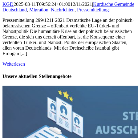
KGD
2025-03-11T09:56:24+01:00
12/11/2021
|
Kurdische Gemeinde
Deutschland
,
Migration
,
Nachrichten
,
Pressemitteilung
|
Pressemitteilung 299/1211-2021 Dramatische Lage an der polnisch-
belarussischen Grenze – offenbart verfehlte EU-Türkei- und
Nahostpolitik Die humanitäre Krise an der polnisch-belarussischen
Grenze, die sich uns derzeit offenbart, ist die Konsequenz einer
verfehlten Türkei- und Nahost- Politik der europäischen Staaten,
allen voran Deutschlands. Mit der Drehscheibe Istanbul gibt
Erdoğan [...]
Weiterlesen
Unsere aktuellen Stellenangebote