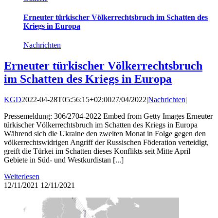
Erneuter türkischer Völkerrechtsbruch im Schatten des
Kriegs in Europa
Nachrichten
Erneuter türkischer Völkerrechtsbruch
im Schatten des Kriegs in Europa
KGD
2022-04-28T05:56:15+02:00
27/04/2022
|
Nachrichten
|
Pressemeldung: 306/2704-2022 Embed from Getty Images Erneuter
türkischer Völkerrechtsbruch im Schatten des Kriegs in Europa
Während sich die Ukraine den zweiten Monat in Folge gegen den
völkerrechtswidrigen Angriff der Russischen Föderation verteidigt,
greift die Türkei im Schatten dieses Konflikts seit Mitte April
Gebiete in Süd- und Westkurdistan [...]
Weiterlesen
12/11/2021
12/11/2021