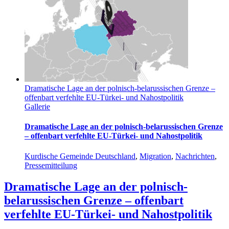
Dramatische Lage an der polnisch-belarussischen Grenze –
offenbart verfehlte EU-Türkei- und Nahostpolitik
Gallerie
Dramatische Lage an der polnisch-belarussischen Grenze
– offenbart verfehlte EU-Türkei- und Nahostpolitik
Kurdische Gemeinde Deutschland
,
Migration
,
Nachrichten
,
Pressemitteilung
Dramatische Lage an der polnisch-
belarussischen Grenze – offenbart
verfehlte EU-Türkei- und Nahostpolitik