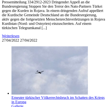
Pressemitteilung 334/2912-2023 Dringender Appell an die
Bundesregierung Stoppen Sie den Terror des Nato-Partners Türkei
gegen die Kurden in Rojava. In einem dringenden Aufruf appelliert
die Kurdische Gemeinde Deutschland an die Bundesregierung,
aktiv gegen die fortgesetzten Menschenrechtsverletzungen in Rojava
Kurdistan (Nord- und Ostsyrien) einzuschreiten. Auf einem
türkischen Telegramkanal [...]
Weiterlesen
27/04/2022
27/04/2022
Erneuter türkischer Völkerrechtsbruch im Schatten des Kriegs
in Europa
Gallerie