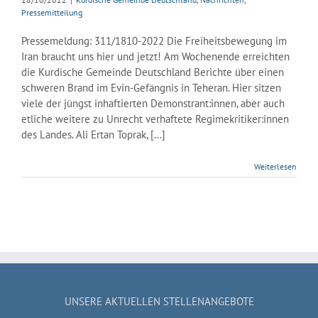
Pressemitteilung
Pressemeldung: 311/1810-2022 Die Freiheitsbewegung im
Iran braucht uns hier und jetzt! Am Wochenende erreichten
die Kurdische Gemeinde Deutschland Berichte über einen
schweren Brand im Evin-Gefängnis in Teheran. Hier sitzen
viele der jüngst inhaftierten Demonstrant:innen, aber auch
etliche weitere zu Unrecht verhaftete Regimekritiker:innen
des Landes. Ali Ertan Toprak, [...]
Weiterlesen
UNSERE AKTUELLEN STELLENANGEBOTE