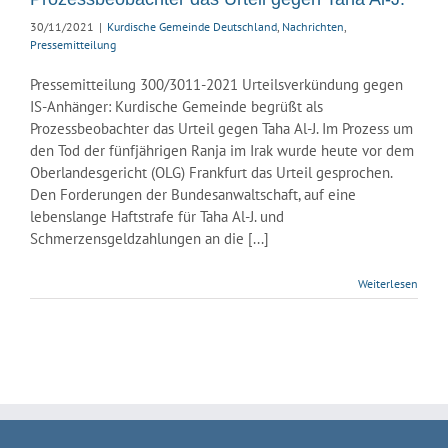
ssemitteilung
30/11/2021
|
Kurdische Gemeinde Deutschland
,
Nachrichten
,
Pressemitteilung
Pressemitteilung 300/3011-2021 Urteilsverkündung gegen
IS-Anhänger: Kurdische Gemeinde begrüßt als
Prozessbeobachter das Urteil gegen Taha Al-J. Im Prozess um
den Tod der fünfjährigen Ranja im Irak wurde heute vor dem
Oberlandesgericht (OLG) Frankfurt das Urteil gesprochen.
Den Forderungen der Bundesanwaltschaft, auf eine
lebenslange Haftstrafe für Taha Al-J. und
Schmerzensgeldzahlungen an die [...]
Weiterlesen