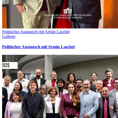
Politischer Austausch mit Armin Laschet
Gallerie
Politischer Austausch mit Armin Laschet