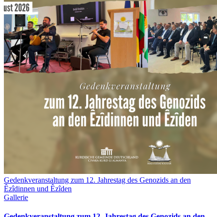
Gedenkveranstaltung zum 12. Jahrestag des Genozids an den
Êzîdinnen und Êzîden
Gallerie
Gedenkveranstaltung zum 12. Jahrestag des Genozids an den