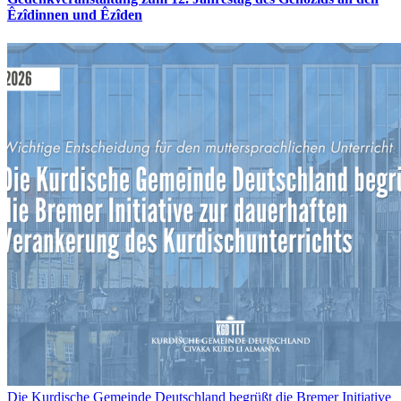
Êzîdinnen und Êzîden
Die Kurdische Gemeinde Deutschland begrüßt die Bremer Initiative