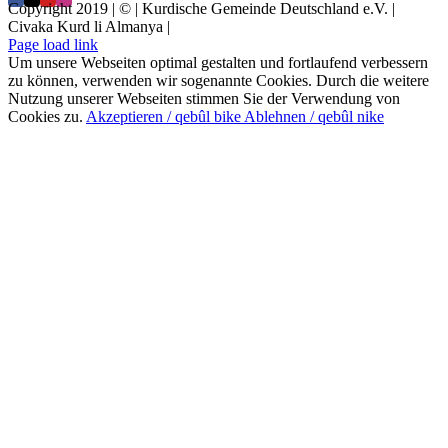
Copyright 2019 | © | Kurdische Gemeinde Deutschland e.V. |
Civaka Kurd li Almanya |
Page load link
Um unsere Webseiten optimal gestalten und fortlaufend verbessern
zu können, verwenden wir sogenannte Cookies. Durch die weitere
Nutzung unserer Webseiten stimmen Sie der Verwendung von
Cookies zu.
Akzeptieren / qebûl bike
Ablehnen / qebûl nike
Nach
oben