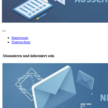
Toggle
Navigation
Impressum
Datenschutz
Abonnieren und informiert sein