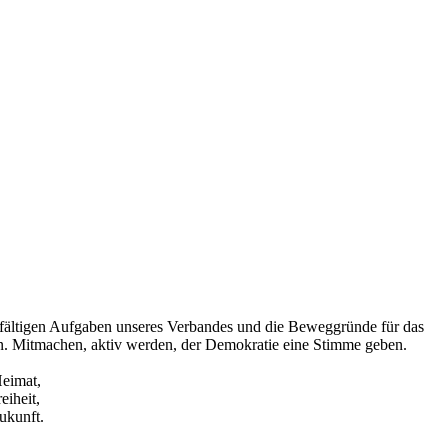
elfältigen Aufgaben unseres Verbandes und die Beweggründe für das
n. Mitmachen, aktiv werden, der Demokratie eine Stimme geben.
Heimat,
reiheit,
Zukunft.