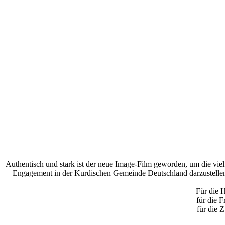
Authentisch und stark ist der neue Image-Film geworden, um die vi
Engagement in der Kurdischen Gemeinde Deutschland darzustelle
Für die 
für die F
für die 