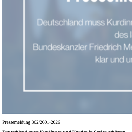
Pressemeldung 362/2601-2026