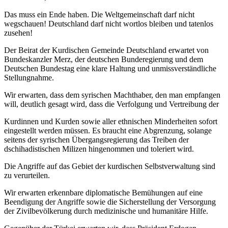
Das muss ein Ende haben. Die Weltgemeinschaft darf nicht
wegschauen! Deutschland darf nicht wortlos bleiben und tatenlos
zusehen!
Der Beirat der Kurdischen Gemeinde Deutschland erwartet von
Bundeskanzler Merz, der deutschen Bunderegierung und dem
Deutschen Bundestag eine klare Haltung und unmissverständliche
Stellungnahme.
Wir erwarten, dass dem syrischen Machthaber, den man empfangen
will, deutlich gesagt wird, dass die Verfolgung und Vertreibung der
Kurdinnen und Kurden sowie aller ethnischen Minderheiten sofort
eingestellt werden müssen. Es braucht eine Abgrenzung, solange
seitens der syrischen Übergangsregierung das Treiben der
dschihadistischen Milizen hingenommen und toleriert wird.
Die Angriffe auf das Gebiet der kurdischen Selbstverwaltung sind
zu verurteilen.
Wir erwarten erkennbare diplomatische Bemühungen auf eine
Beendigung der Angriffe sowie die Sicherstellung der Versorgung
der Zivilbevölkerung durch medizinische und humanitäre Hilfe.