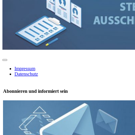
Toggle
Navigation
Impressum
Datenschutz
Abonnieren und informiert sein