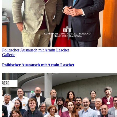
Politischer Austausch mit Armin Laschet
Gallerie
Politischer Austausch mit Armin Laschet