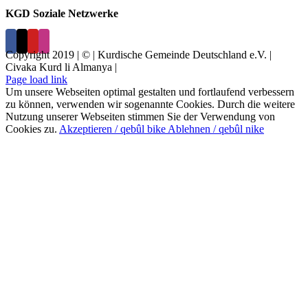
KGD Soziale Netzwerke
Copyright 2019 | © | Kurdische Gemeinde Deutschland e.V. |
Civaka Kurd li Almanya |
Page load link
Um unsere Webseiten optimal gestalten und fortlaufend verbessern
zu können, verwenden wir sogenannte Cookies. Durch die weitere
Nutzung unserer Webseiten stimmen Sie der Verwendung von
Cookies zu.
Akzeptieren / qebûl bike
Ablehnen / qebûl nike
Nach
oben