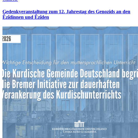
Gedenkveranstaltung zum 12. Jahrestag des Genozids an den
Êzîdinnen und Êzîden