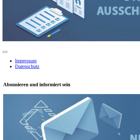
Toggle
Navigation
Impressum
Datenschutz
Abonnieren und informiert sein