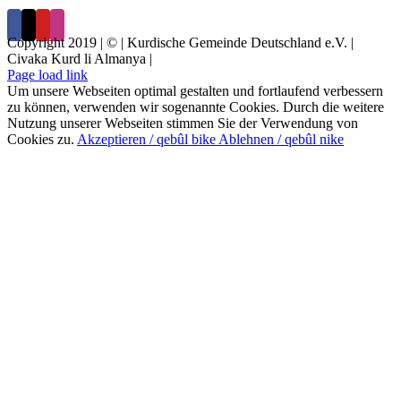
Copyright 2019 | © | Kurdische Gemeinde Deutschland e.V. |
Civaka Kurd li Almanya |
Page load link
Um unsere Webseiten optimal gestalten und fortlaufend verbessern
zu können, verwenden wir sogenannte Cookies. Durch die weitere
Nutzung unserer Webseiten stimmen Sie der Verwendung von
Cookies zu.
Akzeptieren / qebûl bike
Ablehnen / qebûl nike
Nach
oben