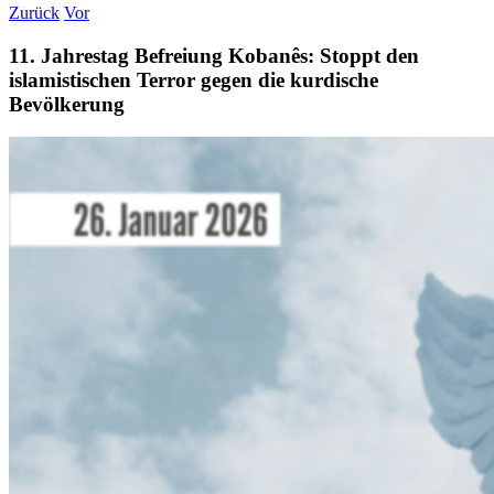
Zurück
Vor
11. Jahrestag Befreiung Kobanês: Stoppt den
islamistischen Terror gegen die kurdische
Bevölkerung