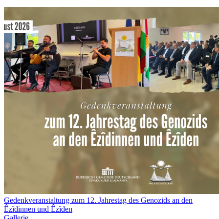
Gedenkveranstaltung zum 12. Jahrestag des Genozids an den
Êzîdinnen und Êzîden
Gallerie