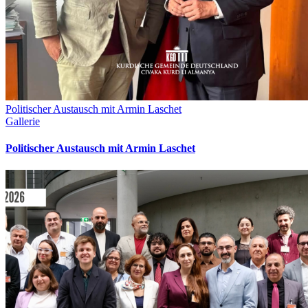
Politischer Austausch mit Armin Laschet
Gallerie
Politischer Austausch mit Armin Laschet