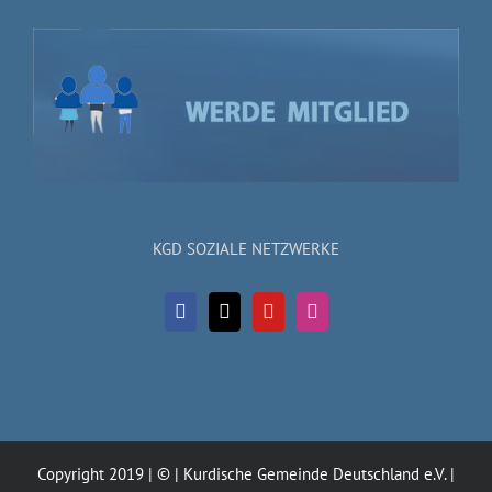
KGD SOZIALE NETZWERKE
Copyright 2019 | © | Kurdische Gemeinde Deutschland e.V. |