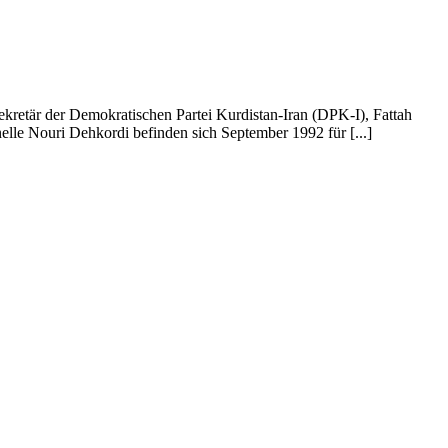
ekretär der Demokratischen Partei Kurdistan-Iran (DPK-I), Fattah
elle Nouri Dehkordi befinden sich September 1992 für [...]