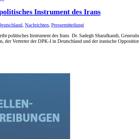
olitisches Instrument des Irans
eutschland
,
Nachrichten
,
Pressemitteilung
|
bt politisches Instrument des Irans Dr. Sadegh Sharafkandi, Generals
, der Vertreter der DPK-I in Deutschland und der iranische Opposition