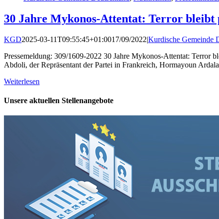
30 Jahre Mykonos-Attentat: Terror bleibt p
KGD
2025-03-11T09:55:45+01:00
17/09/2022
|
Kurdische Gemeinde D
Pressemeldung: 309/1609-2022 30 Jahre Mykonos-Attentat: Terror blei
Abdoli, der Repräsentant der Partei in Frankreich, Hormayoun Ardalan
Weiterlesen
Unsere aktuellen Stellenangebote