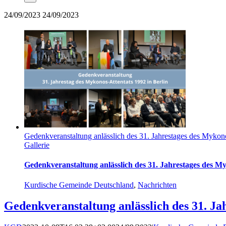
24/09/2023
24/09/2023
Gedenkveranstaltung anlässlich des 31. Jahrestages des Mykono
Gallerie
Gedenkveranstaltung anlässlich des 31. Jahrestages des My
Kurdische Gemeinde Deutschland
,
Nachrichten
Gedenkveranstaltung anlässlich des 31. Ja