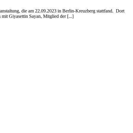
nstaltung, die am 22.09.2023 in Berlin-Kreuzberg stattfand. Dort
it Giyasettin Sayan, Mitglied der [...]