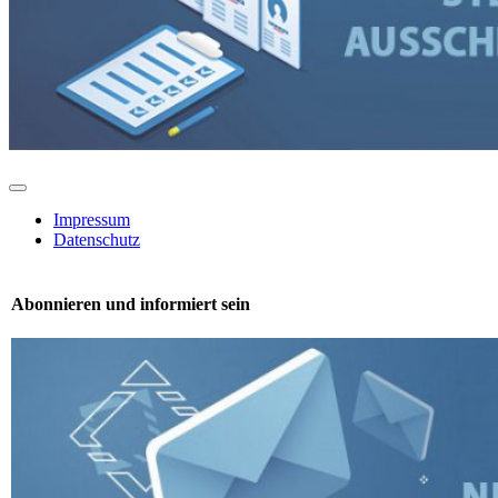
Toggle
Navigation
Impressum
Datenschutz
Abonnieren und informiert sein