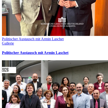
Politischer Austausch mit Armin Laschet
Gallerie
Politischer Austausch mit Armin Laschet