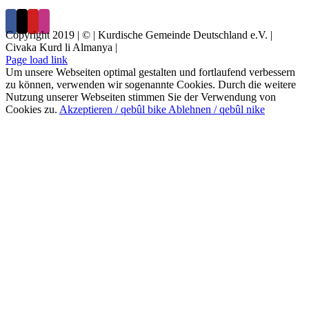
Copyright 2019 | © | Kurdische Gemeinde Deutschland e.V. |
Civaka Kurd li Almanya |
Page load link
Um unsere Webseiten optimal gestalten und fortlaufend verbessern
zu können, verwenden wir sogenannte Cookies. Durch die weitere
Nutzung unserer Webseiten stimmen Sie der Verwendung von
Cookies zu.
Akzeptieren / qebûl bike
Ablehnen / qebûl nike
Nach
oben