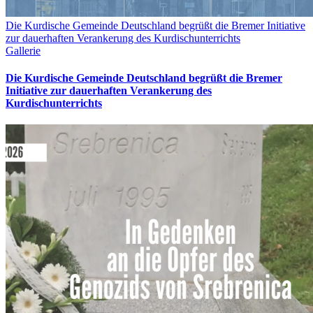
Die Kurdische Gemeinde Deutschland begrüßt die Bremer Initiative
zur dauerhaften Verankerung des Kurdischunterrichts
Gallerie
Die Kurdische Gemeinde Deutschland begrüßt die Bremer
Initiative zur dauerhaften Verankerung des
Kurdischunterrichts