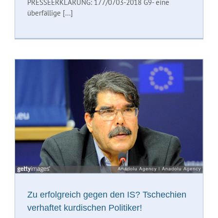
PRESSEERKLÄRUNG: 177/0703-2018 G9- eine
überfällige [...]
Zu erfolgreich gegen den IS? Tschechien
verhaftet kurdischen Politiker!