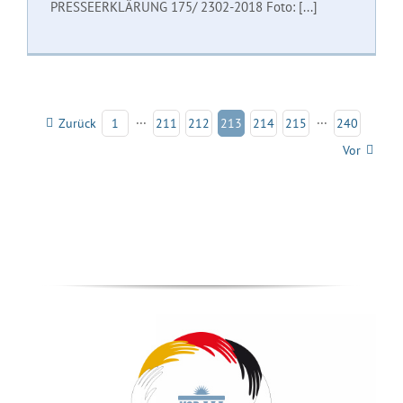
PRESSEERKLÄRUNG 175/ 2302-2018 Foto: [...]
Zurück
1
···
211
212
213
214
215
···
240
Vor