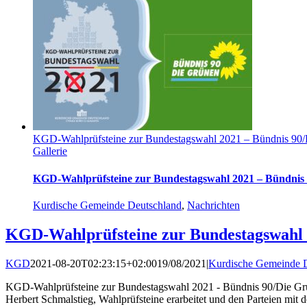
KGD-Wahlprüfsteine zur Bundestagswahl 2021 – Bündnis 90
Gallerie
KGD-Wahlprüfsteine zur Bundestagswahl 2021 – Bündnis
Kurdische Gemeinde Deutschland
,
Nachrichten
KGD-Wahlprüfsteine zur Bundestagswahl 
KGD
2021-08-20T02:23:15+02:00
19/08/2021
|
Kurdische Gemeinde 
KGD-Wahlprüfsteine zur Bundestagswahl 2021 - Bündnis 90/Die Grün
Herbert Schmalstieg, Wahlprüfsteine erarbeitet und den Parteien mit