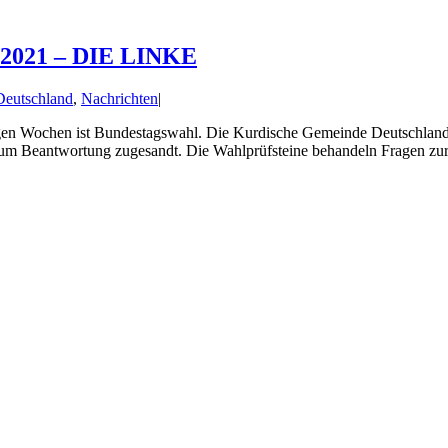
 2021 – DIE LINKE
Deutschland
,
Nachrichten
|
n Wochen ist Bundestagswahl. Die Kurdische Gemeinde Deutschland ha
te um Beantwortung zugesandt. Die Wahlprüfsteine behandeln Fragen zu