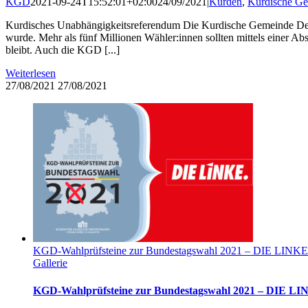
KGD
2021-09-24T15:52:01+02:00
24/09/2021
|
Kurden
,
Kurdische Ge
Kurdisches Unabhängigkeitsreferendum Die Kurdische Gemeinde Deu
wurde. Mehr als fünf Millionen Wähler:innen sollten mittels einer Ab
bleibt. Auch die KGD [...]
Weiterlesen
27/08/2021
27/08/2021
KGD-Wahlprüfsteine zur Bundestagswahl 2021 – DIE LINKE
Gallerie
KGD-Wahlprüfsteine zur Bundestagswahl 2021 – DIE L