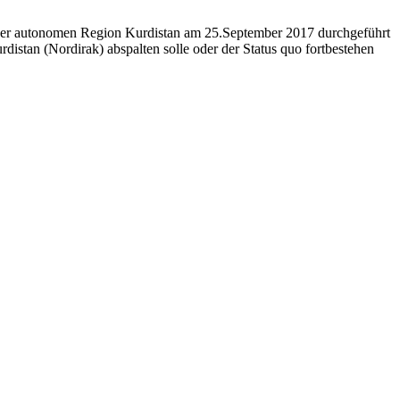
der autonomen Region Kurdistan am 25.September 2017 durchgeführt
distan (Nordirak) abspalten solle oder der Status quo fortbestehen