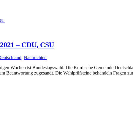
CSU
 2021 – CDU, CSU
eutschland
,
Nachrichten
|
 Wochen ist Bundestagswahl. Die Kurdische Gemeinde Deutschland ha
te um Beantwortung zugesandt. Die Wahlprüfsteine behandeln Fragen zu