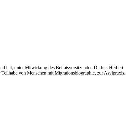
t, unter Mitwirkung des Beiratsvorsitzenden Dr. h.c. Herbert
r Teilhabe von Menschen mit Migrationsbiographie, zur Asylpraxis,