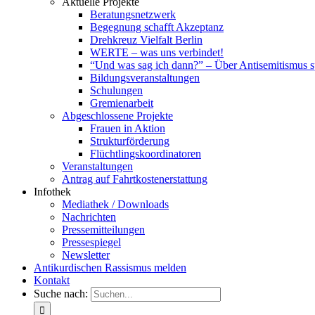
Aktuelle Projekte
Beratungsnetzwerk
Begegnung schafft Akzeptanz
Drehkreuz Vielfalt Berlin
WERTE – was uns verbindet!
“Und was sag ich dann?” – Über Antisemitismus 
Bildungsveranstaltungen
Schulungen
Gremienarbeit
Abgeschlossene Projekte
Frauen in Aktion
Strukturförderung
Flüchtlingskoordinatoren
Veranstaltungen
Antrag auf Fahrtkostenerstattung
Infothek
Mediathek / Downloads
Nachrichten
Pressemitteilungen
Pressespiegel
Newsletter
Antikurdischen Rassismus melden
Kontakt
Suche nach: