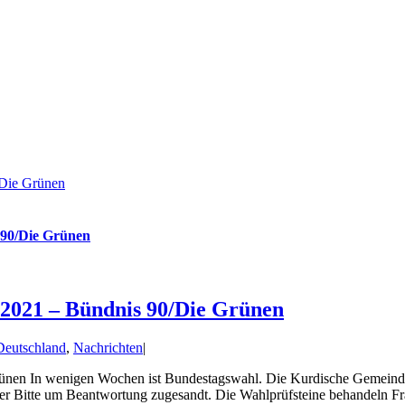
/Die Grünen
 90/Die Grünen
2021 – Bündnis 90/Die Grünen
Deutschland
,
Nachrichten
|
en In wenigen Wochen ist Bundestagswahl. Die Kurdische Gemeinde De
 der Bitte um Beantwortung zugesandt. Die Wahlprüfsteine behandeln F