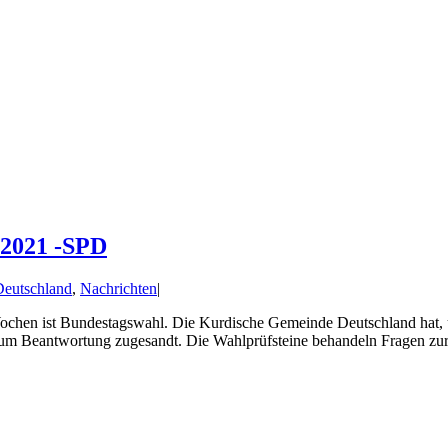
 2021 -SPD
eutschland
,
Nachrichten
|
en ist Bundestagswahl. Die Kurdische Gemeinde Deutschland hat, unt
te um Beantwortung zugesandt. Die Wahlprüfsteine behandeln Fragen zu