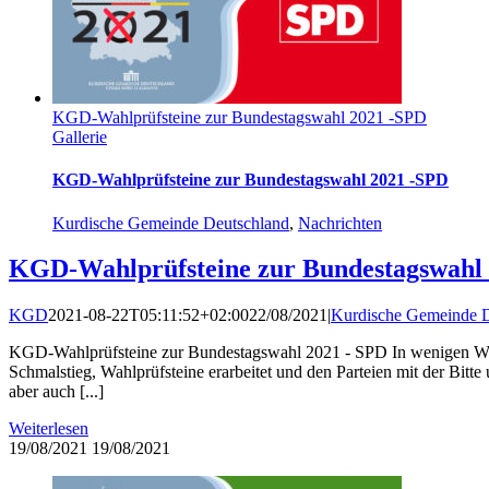
KGD-Wahlprüfsteine zur Bundestagswahl 2021 -SPD
Gallerie
KGD-Wahlprüfsteine zur Bundestagswahl 2021 -SPD
Kurdische Gemeinde Deutschland
,
Nachrichten
KGD-Wahlprüfsteine zur Bundestagswahl
KGD
2021-08-22T05:11:52+02:00
22/08/2021
|
Kurdische Gemeinde D
KGD-Wahlprüfsteine zur Bundestagswahl 2021 - SPD In wenigen Woch
Schmalstieg, Wahlprüfsteine erarbeitet und den Parteien mit der Bit
aber auch [...]
Weiterlesen
19/08/2021
19/08/2021