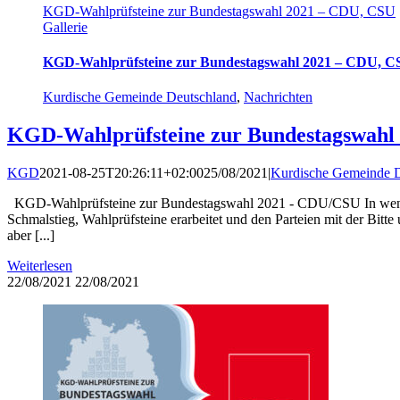
KGD-Wahlprüfsteine zur Bundestagswahl 2021 – CDU, CSU
Gallerie
KGD-Wahlprüfsteine zur Bundestagswahl 2021 – CDU, 
Kurdische Gemeinde Deutschland
,
Nachrichten
KGD-Wahlprüfsteine zur Bundestagswahl
KGD
2021-08-25T20:26:11+02:00
25/08/2021
|
Kurdische Gemeinde D
KGD-Wahlprüfsteine zur Bundestagswahl 2021 - CDU/CSU In wenigen
Schmalstieg, Wahlprüfsteine erarbeitet und den Parteien mit der Bit
aber [...]
Weiterlesen
22/08/2021
22/08/2021