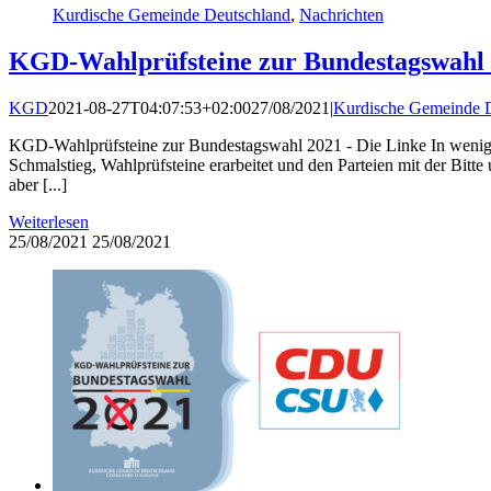
Kurdische Gemeinde Deutschland
,
Nachrichten
KGD-Wahlprüfsteine zur Bundestagswahl
KGD
2021-08-27T04:07:53+02:00
27/08/2021
|
Kurdische Gemeinde 
KGD-Wahlprüfsteine zur Bundestagswahl 2021 - Die Linke In wenige
Schmalstieg, Wahlprüfsteine erarbeitet und den Parteien mit der Bit
aber [...]
Weiterlesen
25/08/2021
25/08/2021