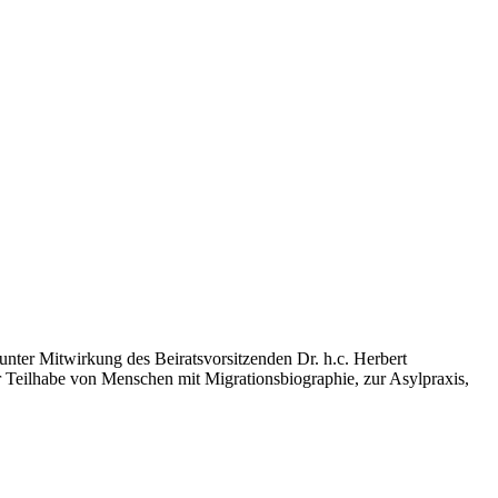
er Mitwirkung des Beiratsvorsitzenden Dr. h.c. Herbert
r Teilhabe von Menschen mit Migrationsbiographie, zur Asylpraxis,