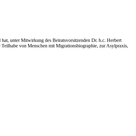
t, unter Mitwirkung des Beiratsvorsitzenden Dr. h.c. Herbert
r Teilhabe von Menschen mit Migrationsbiographie, zur Asylpraxis,